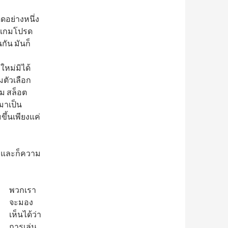
ดอย่างหนึ่ง
บเกมโปรด
ัน มันก็
ใหม่มิได้
มตัวเลือก
กม สล็อต
ามาเป็น
ึ้นเพียงแค่
าและก็ความ
พวกเรา
จะมอง
เห็นได้ว่า
การเล่น