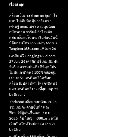
เรื่องล่าสุด
สล็อตเว็บตรง สายแตก ลุ้นกำไร
แบบไม่เสียฟีล ลุ้นกงล้อมหา
เศรษฐี สะสมเพชร สายทุนน้อย
สมัครด่วน การันตี กำไรหลัก
แสน สล็อตเว็บตรง เริ่มก่อนวันนี้
มีลุ้นก่อนใคร Top 94 by Morris
Tangtem168e.com 19 July 26
เครดิตฟรี Hengjing168d.com
27 July 26 เครดิตฟรี เกมเดิมพัน
ที่สร้างความบันเทิง ดีที่สุด โปร
โมชั่นเครดิตฟรี 100% กล่องสุ่ม
เฮงเฮง รับเครดิตฟรี ไลฟ์สด
สล็อต ยิงปลา กีฬา ไพ่ เครดิตฟรี
แจก เครดิตฟรี เยอะที่สุด Top 91
by Bryant
Jinda888 สล็อตยอดนิยม 2026
รวมเกมดัง ค่ายชั้นนำ และ
ฟีเจอร์ที่ผู้เล่นชื่นชอบ 7 ก.ค.
2026 เว็บ ใหญ่ jin888.asia พนัน
เว็บเปิดใหม่ ใหม่ล่าสุด Top 91
by Elva
คาสิโน สล็อต888 สล็อตเว็บตรง