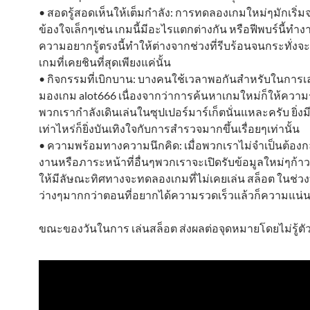
• สอดรู้สอดเห็นให้เต็มกำลัง: การทดลองเกมใหม่ๆมักเริ
ข้องใจเล็กๆเช่น เกมนี้มีอะไรแตกต่างกัน หรือฟีพบร์นี้ท
ความอยากรู้ตรงนี้ทำให้ต่างจากช่วงที่รีบร้อนจนกระทั่งจะ
เกมที่เคยชินที่สุดเพียงแค่นั้น
• กิจกรรมที่เบิกบาน: บางคนใช้เวลาพอกันสำหรับในการเล
มองเกม alot666 เนื่องจากว่าการค้นหาเกมใหม่ก็ให้ความร
พวกเรากำลังเดินเล่นในซุปเปอร์มาร์เก็ตนั่นแหละครับ ยิ่งม
เท่าไหร่ก็ยิ่งบันเทิงใจกับการสำรวจมากขึ้นเรื่อยๆเท่านั้น
• ความพร้อมทางความนึกคิด: เมื่อพวกเราไม่จำเป็นต้องกล
งานหรือภาระหน้าที่อื่นๆพวกเราจะเปิดรับข้อมูลใหม่ๆก้าว
ให้มีลัษณะทิศทางจะทดลองเกมที่ไม่เคยเล่น สล็อต ในช่วงท
ว่างๆมากกว่าตอนที่อยากได้ความรวดเร็วแล้วก็ความแน่
ขณะของวันในการ เล่นสล็อต ส่งผลต่อจุดหมายโดยไม่รู้ตั