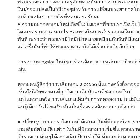
พวกเราจะอยากได้ความรู้สึกที่ต่างกันออกไป การลองเกม 
ใหม่ๆจะแปลงเป็นวิธีง่ายๆสำหรับการเปลี่ยนบรรยากาศโด
จะต้องแปลงจากอะไรที่ชอบเลยครับผม
• ความอยากหาเกมใหม่เกิดขึ้น: ในเวลาที่พวกเราเปิดเว็บ
ไม่เคยทราบจะเล่นอะไร ช่องทางในการสำรวจเกมใหม่จะเ
ทันที เพราะว่าพวกเรามิได้มีเป้าหมายเหมือนกับวันที่มีเกมอ
แล้ว ซึ่งมันก็ทำให้พวกเราตกลงใจได้เร็วกว่าเดิมอีกด้วย
การหาเกม pgslot ใหม่ๆสะท้อนจังหวะการเล่นมากยิ่งกว่
เล่น
หลายคนรู้สึกว่าการเลือกเกม alot666 นั้นบางครั้งก็อาจจ
เห็นถึงนิสัยของคนที่ถูกใจเกมเดิมกับคนที่ชอบเกมใหม่
แต่ในความจริง การเล่นเกมเดิมกับการทดลองเกมใหม่มันก็เ
คนผู้เดียวกันได้ขอรับ มันเป็นเรื่องของจังหวะมากยิ่งกว่า
• เปลี่ยนรูปแบบการเลือกเกมได้เสมอ: วันที่มีเวลาน้อย เร
เกมเดิมอัตโนมัติ แต่ว่าในวันที่มีเวลามากเพิ่มขึ้น พวกเรา
สำรวจเกมต่างๆได้อย่างเต็มเปี่ยม ทำให้เห็นเลยว่า ความป