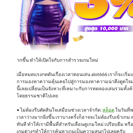
ากขึ้น ทำให้เปิดใจกับการสำรวจเกมใหม่
เมื่อหมดแรงกดดันเรื่องเวลาตอนเล่น alot666 เราก็จะเริ่
การมองหาความคุ้นเคยไปสู่การมองหาความน่าดึงดูดใจมา
นี้เลยเปลี่ยนเป็นจังหวะที่เหมาะกับการทดลองเล่นรวมทั้ง
โดยธรรมชาติไปเลย
• ไม่ต้องรีบตัดสินใจเสมือนช่วงเวลาจำกัด:
สล็อต
ในวันที่
เวลาว่างมากยิ่งขึ้น เราบางครั้งก็อาจจะไม่ต้องรีบเข้าเกม
ทันที ทำให้เรามีพื้นที่สำหรับเลื่อนดูเกมใหม่ เปรียบธีม หร
เกมต่างๆทำให้การค้นหาเกมเป็นความสนุกไปเลยครับ