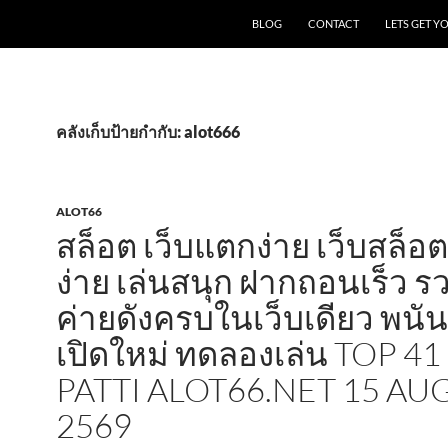
ข้ามไปยังเนื้อหา
BLOG
CONTACT
LETS GET Y
คลังเก็บป้ายกำกับ: alot666
ALOT66
สล็อต เว็บแตกง่าย เว็บสล็
ง่าย เล่นสนุก ฝากถอนเร็ว ร
ค่ายดังครบในเว็บเดียว พนัน 
เปิดใหม่ ทดลองเล่น TOP 41
PATTI ALOT66.NET 15 AU
2569