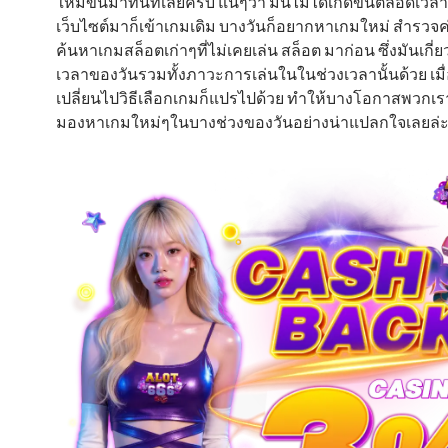
ใหม่ขึ้นมาทันทีเลยครับ แน่ๆว่า มันไม่ได้เกิดขึ้นตลอดเวลา
เว็บไซต์มาก็เข้าเกมเดิม บางวันก็อยากหาเกมใหม่ สำรวจค
ค้นหาเกมสล็อตเก่าๆที่ไม่เคยเล่น สล็อต มาก่อน ซึ่งมันเกี่ย
เวลาของวันรวมทั้งภาวะการเล่นในในช่วงเวลานั้นด้วย เมื
เปลี่ยนไปวิธีเลือกเกมก็แปรไปด้วย ทำให้บางโอกาสพวกเ
มองหาเกมใหม่ๆในบางช่วงของวันอย่างน่าแปลกใจเลยล่