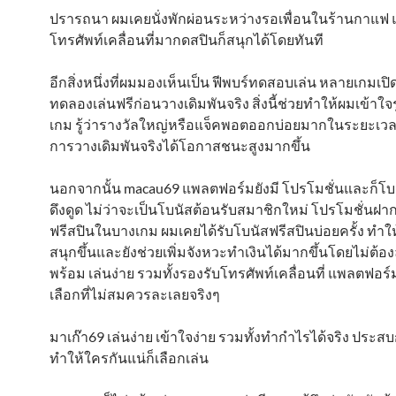
ปรารถนา ผมเคยนั่งพักผ่อนระหว่างรอเพื่อนในร้านกาแฟ แ
โทรศัพท์เคลื่อนที่มากดสปินก็สนุกได้โดยทันที
อีกสิ่งหนึ่งที่ผมมองเห็นเป็น ฟีพบร์ทดสอบเล่น หลายเกมเปิดใ
ทดลองเล่นฟรีก่อนวางเดิมพันจริง สิ่งนี้ช่วยทำให้ผมเข้า
เกม รู้ว่ารางวัลใหญ่หรือแจ็คพอตออกบ่อยมากในระยะเว
การวางเดิมพันจริงได้โอกาสชนะสูงมากขึ้น
นอกจากนั้น macau69 แพลตฟอร์มยังมี โปรโมชั่นและก็โบนั
ดึงดูด ไม่ว่าจะเป็นโบนัสต้อนรับสมาชิกใหม่ โปรโมชั่นฝาก
ฟรีสปินในบางเกม ผมเคยได้รับโบนัสฟรีสปินบ่อยครั้ง ทำใ
สนุกขึ้นและยังช่วยเพิ่มจังหวะทำเงินได้มากขึ้นโดยไม่ต้
พร้อม เล่นง่าย รวมทั้งรองรับโทรศัพท์เคลื่อนที่ แพลตฟอร์มน
เลือกที่ไม่สมควรละเลยจริงๆ
มาเก๊า69 เล่นง่าย เข้าใจง่าย รวมทั้งทำกำไรได้จริง ประส
ทำให้ใครกันแน่ก็เลือกเล่น