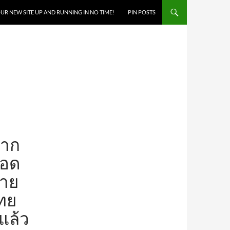
OUR NEW SITE UP AND RUNNING IN NO TIME!
PIN POSTS
จาก
ยอด
่าย
ทย
นแล้ว