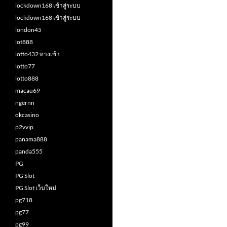
lockdown168 เข้าสู่ระบบ
lockdown168 เข้าสู่ระบบ
london45
lot888
lotto432 ทางเข้า
lotto77
lotto888
macau69
ngernn
okcasino
p2vvip
panama888
panda555
PG
PG Slot
PG Slot เว็บใหม่
pg718
pg77
pg99