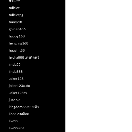
ff123th
fullslot
fullslotpg
funny18
golden456
happy168
hengjing168
huayhit88
hydra888 เครดิตฟรี
jinda55
jinda888
Joker123
joker123auto
Joker123th
juad69
kingdom66 ทางเข้า
lion123สล็อต
live22
live22slot