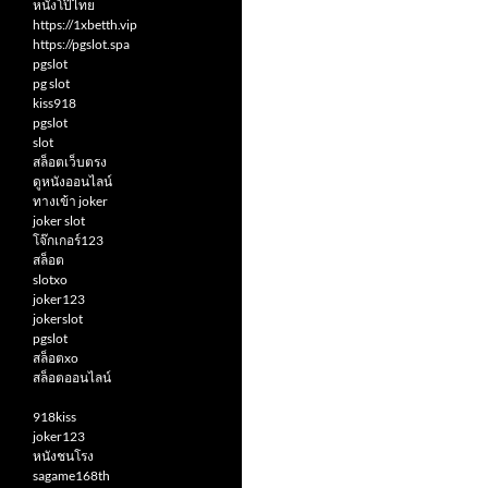
หนังโป๊ไทย
https://1xbetth.vip
https://pgslot.spa
pgslot
pg slot
kiss918
pgslot
slot
สล็อตเว็บตรง
ดูหนังออนไลน์
ทางเข้า joker
joker slot
โจ๊กเกอร์123
สล็อต
slotxo
joker123
jokerslot
pgslot
สล็อตxo
สล็อตออนไลน์
918kiss
joker123
หนังชนโรง
sagame168th