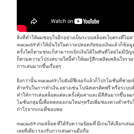
สิ่งที่ทำให้ผมชอบใจอีกอย่างเป็นระบบสล็อตเว็บตรงที่ไม่ผ่
macau69 ทำให้มั่นใจในความปลอดภัยของเงินแล้วก็ข้อมู
ครั้งใดก็ตามชนะก็สามารถเบิกเงินได้ในทันทีโดยไม่มีปั
ก็ตามความโปร่งสบายใสนี้ทำให้ผมรู้สึกเพลิดเพลินใจรวมท
การเล่นมากขึ้นเรื่อยๆ
ยิ่งกว่านั้น macau69 เว็บยังมีฟีเจอร์แล้วก็โปรโมชั่นที่ช่วย
สำหรับในการทำเงิน อย่างเช่น โบนัสเครดิตฟรี หรือระบบ
ทำให้การเล่นสล็อตแต่ละครั้งคุ้มค่าและมีสีสันมากขึ้น 
โมชั่นกลุ่มนี้เพื่อทดลองเกมใหม่ๆหรือเพิ่มช่องทางสำหร
กำไรจากเกมที่ชอบพอ
macau69 เกมสล็อต ที่ได้รับความนิยมที่ มีเกมให้เลือกเล่
เลยทีเดียว รองรับการเล่นผ่านมือถือ