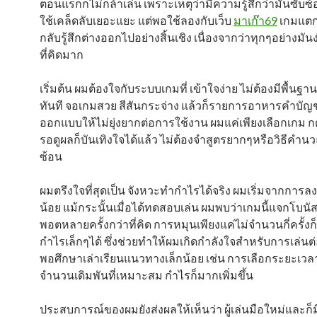
ตอนแรกก็ไม่กล้าเล่น เพราะเหตุว่ามีความรู้สึกว่ามันซับซ้
ใช้เคล็ดลับเยอะแยะ แต่พอใช้ลองกับเว็บ
มาเก๊า69
เกมแตก
กลับรู้สึกต่างออกไปอย่างสิ้นเชิง เนื่องจากว่าทุกๆอย่างมั
ที่คิดมาก
เริ่มต้น ผมต้องใจกับระบบเกมที่ เข้าใจง่าย ไม่ต้องมีพื้นฐาน
ทันที จอเกมสวย สีสันกระจ่าง แล้วก็รายการอาหารคำบัญ
ออกแบบให้ไม่ยุ่งยากต่อการใช้งาน ผมแค่เพียงเลือกเกม ก
รอดูผลก็บันเทิงใจได้แล้ว ไม่ต้องจำสูตรยากๆหรือวิธีคำน
ซ้อน
ผมตรึงใจที่สุดเป็น จังหวะทำกำไรได้จริง ผมเริ่มจากการลง
น้อย แม้กระนั้นเมื่อได้ทดสอบเล่น ผมพบว่าเกมนี้แจกโบนัส
พอตหลายครั้งกว่าที่คิด การหมุนเพียงแค่ไม่จำนวนกี่ครั้ง
กำไรเล็กๆได้ ซึ่งช่วยทำให้ผมเกิดกำลังใจสำหรับการเล่นต
พอศึกษาเล่าเรียนแนวทางเล็กน้อย เช่น การเลือกระยะเวลา
จำนวนเดิมพันที่เหมาะสม กำไรก็มากเพิ่มขึ้น
ประสบการณ์ของผมยังส่งผลให้เห็นว่า ผู้เล่นมือใหม่และก็