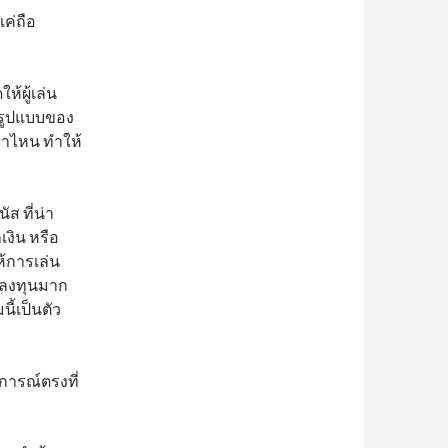
ค่ถือ
ห้ผู้เล่น
ใจรูปแบบของ
ลาไหน ทำให้
ส ที่น่า
เงิน หรือ
ห้การเล่น
องลงทุนมาก
ี้เป็นตัว
บการณ์ตรงที่