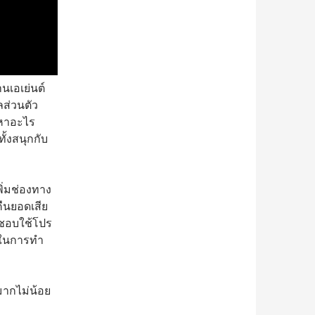
านเอเย่นต์
ลส่วนตัว
ญหาอะไร
ั้งสนุกกับ
เพิ่มช่องทาง
คืนยอดเสีย
ผมชอบใช้โปร
ับในการทำ
นมากไม่น้อย