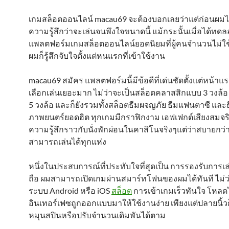
เกมสล็อตออนไลน์ macau69 จะต้องบอกเลยว่าแต่ก่อนผมไม
ความรู้สึกว่าจะเล่นจนพึงใจขนาดนี้ แม้กระนั้นเมื่อได้ทด
แพลตฟอร์มเกมสล็อตออนไลน์ยอดนิยมที่ผู้คนจำนวนไม่ใช้
ผมก็รู้สึกจับใจตั้งแต่หนแรกที่เข้าใช้งาน
macau69 สมัคร แพลตฟอร์มนี้มีข้อดีที่เด่นชัดตั้งแต่หน้าแ
เลือกเล่นเยอะมาก ไม่ว่าจะเป็นสล็อตคลาสสิกแบบ 3 วงล้อ 
5 วงล้อ และก็ยังรวมทั้งสล็อตธีมผจญภัย ธีมแฟนตาซี และ
ภาพยนตร์ยอดฮิต ทุกเกมมีกราฟิกงาม เอฟเฟกต์เสียงสมจริ
ความรู้สึกราวกับนั่งพักผ่อนในคาสิโนจริงๆแต่ว่าสบายกว่า
สามารถเล่นได้ทุกแห่ง
หนึ่งในประสบการณ์ที่ประทับใจที่สุดเป็น การรองรับการเล
ถือ ผมสามารถเปิดเกมผ่านสมาร์ทโฟนของผมได้ทันที ไม่ว
ระบบ Android หรือ iOS
สล็อต
การเข้าเกมเร็วทันใจ โหลดไ
อินเทอร์เฟซถูกออกแบบมาให้ใช้งานง่าย เพียงแต่ปลายนิ้
หมุนสปินหรือปรับจำนวนเดิมพันได้ตาม