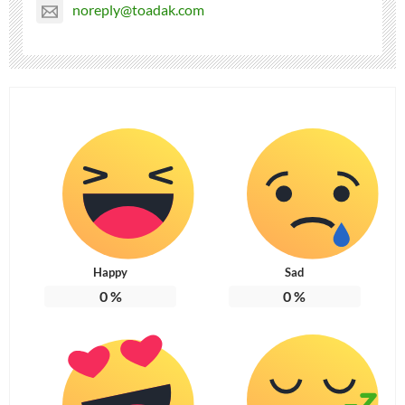
noreply@toadak.com
Happy
Sad
0
%
0
%