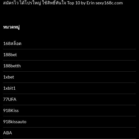
สมัครไว ได้โปรใหญ่ ใช้สิทธิ์ทันใจ Top 10 by Erin sexy168c.com
หมวดหมู่
168สล็อต
188bet
188betth
1xbet
1xbit1
77UFA
918Kiss
918kissauto
ABA