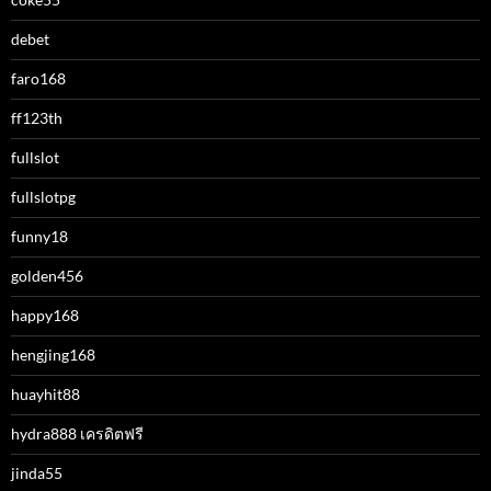
debet
faro168
ff123th
fullslot
fullslotpg
funny18
golden456
happy168
hengjing168
huayhit88
hydra888 เครดิตฟรี
jinda55