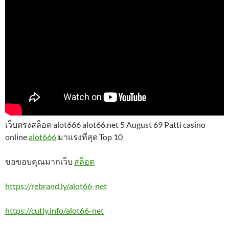
เว็บตรงสล็อต alot666 alot66.net 5 August 69 Patti casino
online
alot666
มาแรงที่สุด Top 10
ขอขอบคุณมากเว็บ
สล็อต
https://rebrand.ly/alot66-net
https://cutly.info/alot66-net