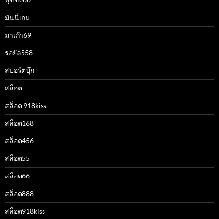
มันนี่เกม
มาเก๊า69
รอยัล558
สปอร์ตบุ๊ก
สล็อต
สล็อต 918kiss
สล็อต168
สล็อต456
สล็อต55
สล็อต66
สล็อต888
สล็อต918kiss