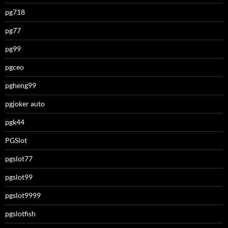
pg718
pg77
pg99
pgceo
pgheng99
pgjoker auto
pgk44
PGSlot
pgslot77
pgslot99
pgslot9999
pgslotfish