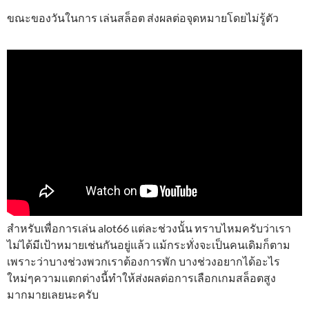
ขณะของวันในการ เล่นสล็อต ส่งผลต่อจุดหมายโดยไม่รู้ตัว
สำหรับเพื่อการเล่น alot66 แต่ละช่วงนั้น ทราบไหมครับว่าเรา
ไม่ได้มีเป้าหมายเช่นกันอยู่แล้ว แม้กระทั่งจะเป็นคนเดิมก็ตาม
เพราะว่าบางช่วงพวกเราต้องการพัก บางช่วงอยากได้อะไร
ใหม่ๆความแตกต่างนี้ทำให้ส่งผลต่อการเลือกเกมสล็อตสูง
มากมายเลยนะครับ