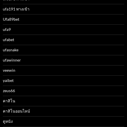
ufa191 ทางเข้า
Ufa89bet
ufa9
ufabet
ufasnake
ufawinner
veewin
yaibet
zeus66
คาสิโน
คาสิโนออนไลน์
ดูหนัง