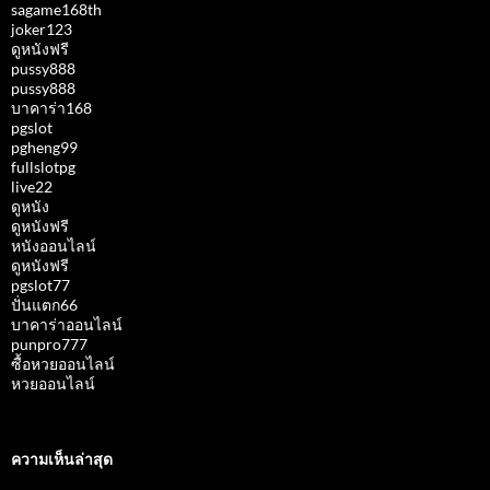
sagame168th
joker123
ดูหนังฟรี
pussy888
pussy888
บาคาร่า168
pgslot
pgheng99
fullslotpg
live22
ดูหนัง
ดูหนังฟรี
หนังออนไลน์
ดูหนังฟรี
pgslot77
ปั่นแตก66
บาคาร่าออนไลน์
punpro777
ซื้อหวยออนไลน์
หวยออนไลน์
ความเห็นล่าสุด