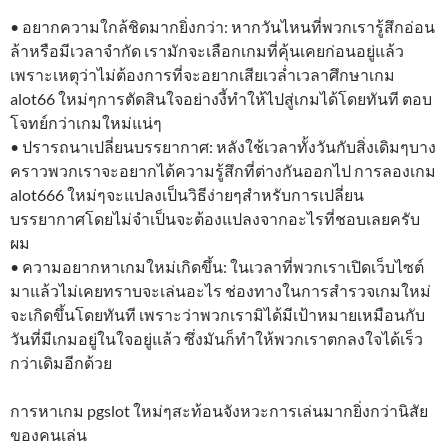
• อยากความใกล้ชิดมากยิ่งกว่า: หากวันไหนที่พวกเรารู้สึกอ่อน
ล้าหรือมีเวลาจำกัด เรามักจะเลือกเกมที่คุ้นเคยก่อนอยู่แล้ว
เพราะเหตุว่าไม่ต้องการที่จะอยากเสียเวล่ำเวลาศึกษาเกม
alot66 ใหม่ๆการตัดสินใจอย่างงี้ทำให้ไปสู่เกมได้โดยทันที ตอบ
โจทย์กว่าเกมใหม่แน่ๆ
• ปรารถนาเปลี่ยนบรรยากาศ: หลังใช้เวลาทั้งวันกับสิ่งเดิมๆบาง
คราวพวกเราจะอยากได้ความรู้สึกที่ต่างกันออกไป การลองเกม
alot666 ใหม่ๆจะแปลงเป็นวิธีง่ายๆสำหรับการเปลี่ยน
บรรยากาศโดยไม่จำเป็นจะต้องแปลงจากอะไรที่ชอบเลยครับ
ผม
• ความอยากหาเกมใหม่เกิดขึ้น: ในเวลาที่พวกเราเปิดเว็บไซต์
มาแล้วไม่เคยทราบจะเล่นอะไร ช่องทางในการสำรวจเกมใหม่
จะเกิดขึ้นโดยทันที เพราะว่าพวกเรามิได้มีเป้าหมายเหมือนกับ
วันที่มีเกมอยู่ในใจอยู่แล้ว ซึ่งมันก็ทำให้พวกเราตกลงใจได้เร็ว
กว่าเดิมอีกด้วย
การหาเกม pgslot ใหม่ๆสะท้อนจังหวะการเล่นมากยิ่งกว่านิสัย
ของคนเล่น