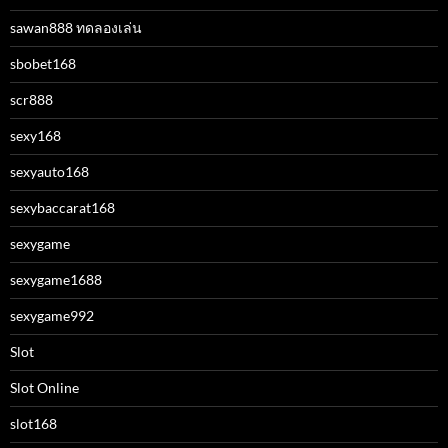
sawan888 ทดลองเล่น
sbobet168
scr888
sexy168
sexyauto168
sexybaccarat168
sexygame
sexygame1688
sexygame992
Slot
Slot Online
slot168