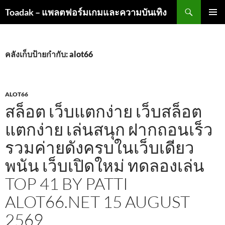
ค้นหา
Toadak – แพลตฟอร์มเกมและความบันเทิง
ข้าม
เมนูหลัก
ไป
ยัง
เนื้อหา
คลังเก็บป้ายกำกับ: alot66
ALOT66
สล็อต เว็บแตกง่าย เว็บสล็อต
แตกง่าย เล่นสนุก ฝากถอนเร็ว
รวมค่ายดังครบในเว็บเดียว
พนัน เว็บเปิดใหม่ ทดลองเล่น
TOP 41 BY PATTI
ALOT66.NET 15 AUGUST
2569