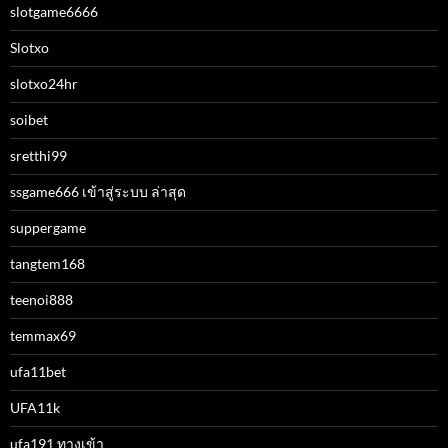
slotgame6666
Slotxo
slotxo24hr
soibet
sretthi99
ssgame666 เข้าสู่ระบบ ล่าสุด
suppergame
tangtem168
teenoi888
temmax69
ufa11bet
UFA11k
ufa191 ทางเข้า