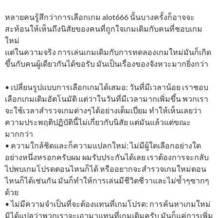
หลายคนรู้สึกว่าการเลือกเกม alot666 นั้นบางครั้งก็อาจจะ
สะท้อนให้เห็นถึงนิสัยของคนที่ถูกใจเกมเดิมกับคนที่ชอบเกม
ใหม่
แต่ในความจริง การเล่นเกมเดิมกับการทดลองเกมใหม่มันก็เกิด
ขึ้นกับคนผู้เดียวกันได้ขอรับ มันเป็นเรื่องของจังหวะมากยิ่งกว่า
• เปลี่ยนรูปแบบการเลือกเกมได้เสมอ: วันที่มีเวลาน้อย เราชอบ
เลือกเกมเดิมอัตโนมัติ แต่ว่าในวันที่มีเวลามากเพิ่มขึ้น พวกเรา
จะใช้เวลาสำรวจเกมต่างๆได้อย่างเต็มเปี่ยม ทำให้เห็นเลยว่า
ความประพฤติปฏิบัตินี้ไม่เกี่ยวกับนิสัย แต่มันแล้วแต่ขณะ
มากกว่า
• ความใกล้ชิดและก็ความแปลกใหม่: ไม่มีผู้ใดเลือกอย่างใด
อย่างหนึ่งหรอกครับผม ผมรับประกันได้เลย เราต้องการจะกลับ
ไปพบเกมโปรดตอนไหนก็ได้ หรืออยากจะสำรวจเกมใหม่ตอน
ไหนก็ได้เช่นกัน มันก็ทำให้การเล่นมีชีวิตชีวาและไม่ซ้ำๆซากๆ
ด้วย
• ไม่มีความจำเป็นที่จะต้องแทนที่เกมโปรด: การค้นหาเกมใหม่
มิได้แปลว่าพวกเราจะเอามาแทนที่เกมเดิมครับ มันก็แค่การเพิ่ม