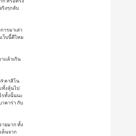
ก หรือครั้ง
จริงๆกลับ
องการมาเล่า
เว็บนี้ดีไหม
มาแล้วเกิน
69 คาสิโน
ั้งลุ้นไป
รทั้งนั้นนะ
บาคาร่า กับ
ายมาก ทั้ง
่เห็นจาก