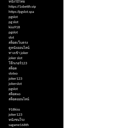
หนังโป๊ไทย
https://1xbetth.vip
https://pgslot.spa
pgslot
pg slot
kiss918
pgslot
slot
สล็อตเว็บตรง
ดูหนังออนไลน์
ทางเข้า joker
joker slot
โจ๊กเกอร์123
สล็อต
slotxo
joker123
jokerslot
pgslot
สล็อตxo
สล็อตออนไลน์
918kiss
joker123
หนังชนโรง
sagame168th