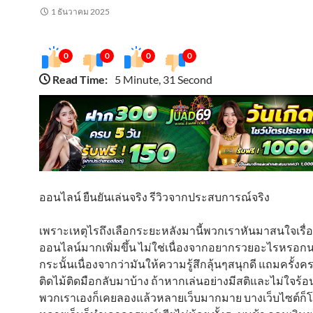
1 ธันวาคม 2025
0
0
0
0
Read Time:
5 Minute, 31 Second
ออนไลน์ ยืนยันเล่นจริง รีวิวจากประสบการณ์จริง
เพราะเหตุไรถึงเลือกระยะหลังมานี้พวกเราหันมาสนใจเรื่
ออนไลน์มากเพิ่มขึ้น ไม่ใช่เนื่องจากอยากรวยอะไรหรอกน
กระนั้นเนื่องจากว่ามันให้ความรู้สึกลุ้นๆสนุกดี แถมครั้งคร
ติดไม้ติดมือกลับมาบ้าง ถ้าหากเล่นอย่างมีสติและไม่ใจร้
พวกเราเองก็เคยลองแล้วหลายเว็บมากมาย บางเว็บไซต์ก็โอ