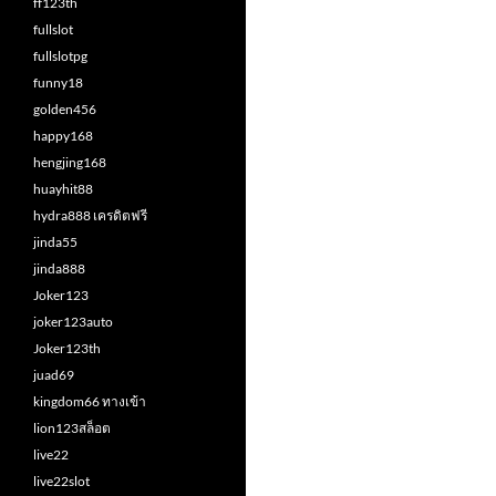
ff123th
fullslot
fullslotpg
funny18
golden456
happy168
hengjing168
huayhit88
hydra888 เครดิตฟรี
jinda55
jinda888
Joker123
joker123auto
Joker123th
juad69
kingdom66 ทางเข้า
lion123สล็อต
live22
live22slot