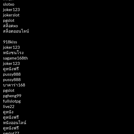
slotxo
joker123
jokerslot
pgslot
สล็อตxo
สล็อตออนไลน์
918kiss
joker123
หนังชนโรง
sagame168th
joker123
ดูหนังฟรี
pussy888
pussy888
บาคาร่า168
pgslot
pgheng99
fullslotpg
live22
ดูหนัง
ดูหนังฟรี
หนังออนไลน์
ดูหนังฟรี
pgslot77