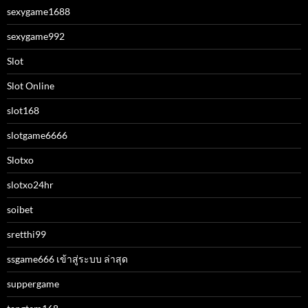
sexygame1688
sexygame992
Slot
Slot Online
slot168
slotgame6666
Slotxo
slotxo24hr
soibet
sretthi99
ssgame666 เข้าสู่ระบบ ล่าสุด
suppergame