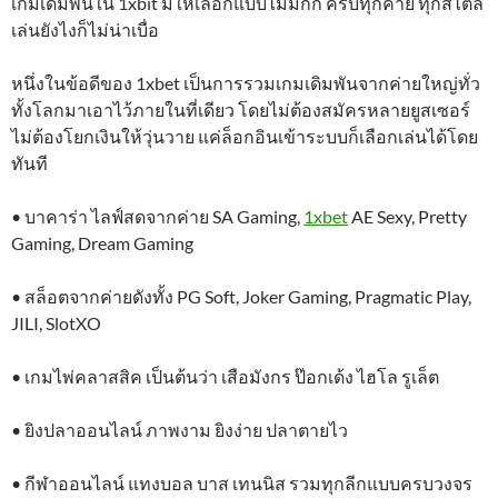
เกมเดิมพันใน 1xbit มีให้เลือกแบบไม่มีกั๊ก ครบทุกค่าย ทุกสไตล์
เล่นยังไงก็ไม่น่าเบื่อ
หนึ่งในข้อดีของ 1xbet เป็นการรวมเกมเดิมพันจากค่ายใหญ่ทั่ว
ทั้งโลกมาเอาไว้ภายในที่เดียว โดยไม่ต้องสมัครหลายยูสเซอร์
ไม่ต้องโยกเงินให้วุ่นวาย แค่ล็อกอินเข้าระบบก็เลือกเล่นได้โดย
ทันที
• บาคาร่า ไลฟ์สดจากค่าย SA Gaming,
1xbet
AE Sexy, Pretty
Gaming, Dream Gaming
• สล็อตจากค่ายดังทั้ง PG Soft, Joker Gaming, Pragmatic Play,
JILI, SlotXO
• เกมไพ่คลาสสิค เป็นต้นว่า เสือมังกร ป๊อกเด้ง ไฮโล รูเล็ต
• ยิงปลาออนไลน์ ภาพงาม ยิงง่าย ปลาตายไว
• กีฬาออนไลน์ แทงบอล บาส เทนนิส รวมทุกลีกแบบครบวงจร