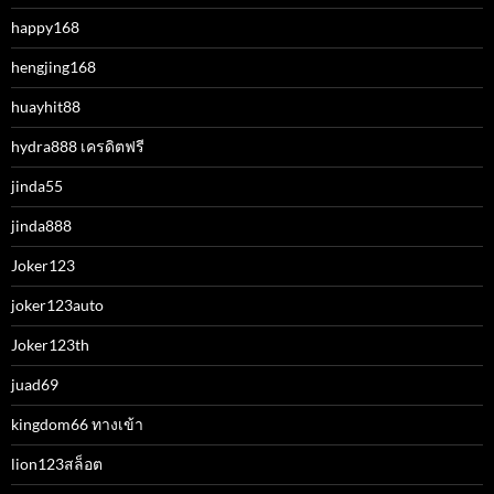
happy168
hengjing168
huayhit88
hydra888 เครดิตฟรี
jinda55
jinda888
Joker123
joker123auto
Joker123th
juad69
kingdom66 ทางเข้า
lion123สล็อต