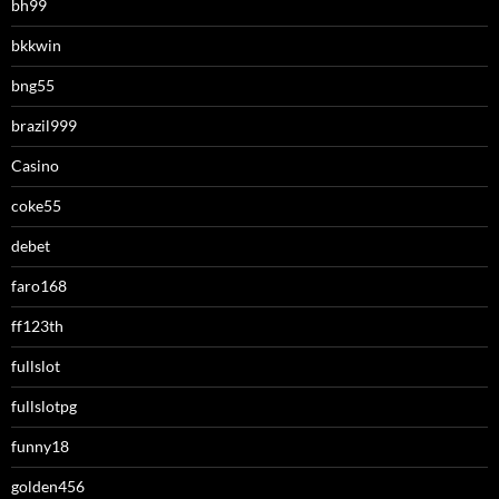
bh99
bkkwin
bng55
brazil999
Casino
coke55
debet
faro168
ff123th
fullslot
fullslotpg
funny18
golden456