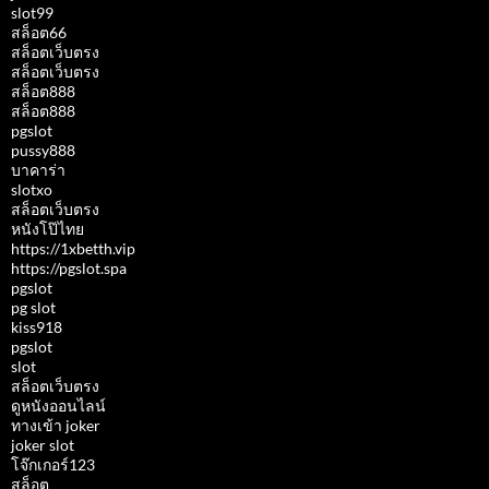
slot99
สล็อต66
สล็อตเว็บตรง
สล็อตเว็บตรง
สล็อต888
สล็อต888
pgslot
pussy888
บาคาร่า
slotxo
สล็อตเว็บตรง
หนังโป๊ไทย
https://1xbetth.vip
https://pgslot.spa
pgslot
pg slot
kiss918
pgslot
slot
สล็อตเว็บตรง
ดูหนังออนไลน์
ทางเข้า joker
joker slot
โจ๊กเกอร์123
สล็อต