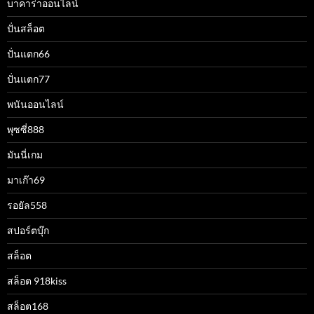
บาคาร่าออนไลน์
ปั่นสล็อต
ปั่นแตก66
ปั่นแตก77
พนันออนไลน์
พุซซี่888
มันนี่เกม
มาเก๊า69
รอยัล558
สปอร์ตบุ๊ก
สล็อต
สล็อต 918kiss
สล็อต168