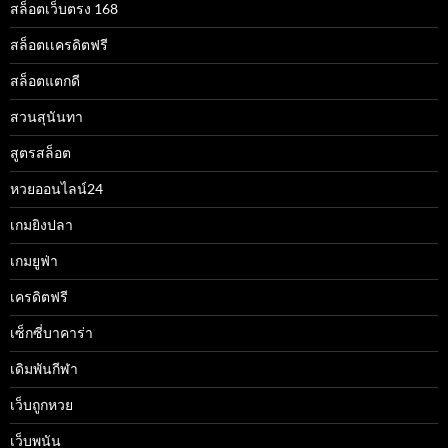
สล็อตเว็บตรง 168
สล็อตเเครดิตฟรี
สล็อตแตกดี
สวนสุนันทา
สูตรสล็อต
หวยออนไลน์24
เกมยิงปลา
เกมยูฟ่า
เครดิตฟรี
เซ็กซี่บาคาร่า
เดิมพันกีฬา
เว็บถูกหวย
เว็บพนัน