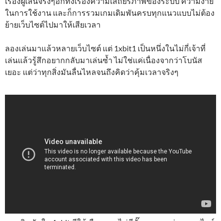
เรื่องผู้เล่นจริงๆอีกทั้งเรื่องความเสถียรภาพของระบบ ความง่าย
ในการใช้งาน และก็การรวมเกมเดิมพันครบทุกแนวแบบไม่ต้อง
ย้ายเว็บไซต์ไปมาให้เสียเวลา
ลองเล่นมาแล้วหลายเว็บไซต์ แต่ 1xbit1 เป็นหนึ่งในไม่กี่เจ้าที่
เล่นแล้วรู้สึกอยากกลับมาเล่นซ้ำ ไม่ใช่แค่เนื่องจากว่าโบนัส
เยอะ แต่ว่าทุกสิ่งมันลื่นไหลจนถึงคิดว่าคุ้มเวลาจริงๆ