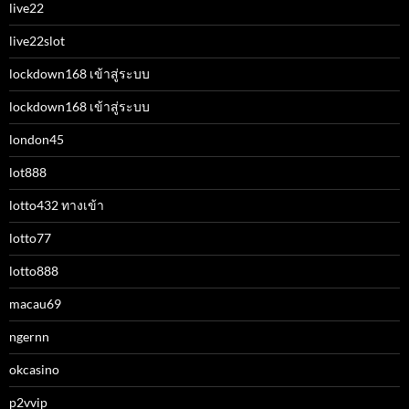
live22
live22slot
lockdown168 เข้าสู่ระบบ
lockdown168 เข้าสู่ระบบ
london45
lot888
lotto432 ทางเข้า
lotto77
lotto888
macau69
ngernn
okcasino
p2vvip