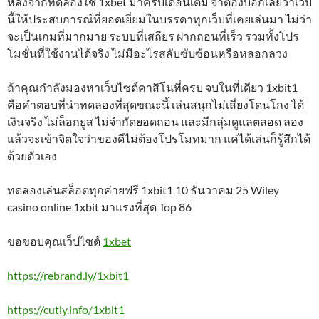
หลังจากทดลองใช้ 1xbet มาครบเดือนเต็ม จำต้องบอกเลยว่าเว็บ
นี้ให้ประสบการณ์ที่ยอดเยี่ยมในบรรดาทุกเว็บที่เคยเล่นมา ไม่ว่า
จะเป็นเกมที่มากมาย ระบบที่เสถียร ฝากถอนที่เร็ว รวมทั้งโปร
โมชั่นที่ใช้งานได้จริง ไม่มีอะไรสลับซับซ้อนหรือหลอกลวง
ถ้าคุณกำลังมองหาเว็บไซต์คาสิโนที่ครบ จบในที่เดียว 1xbit1
คือคำตอบที่น่าทดลองที่สุดขณะนี้ เล่นสนุกไม่เสี่ยงโดนโกง ได้
เงินจริง ไม่ล็อกยูส ไม่จำกัดยอดถอน และมีกลุ่มดูแลตลอด ลอง
แล้วจะเข้าจิตใจว่าของดีไม่ต้องโปรโมทมาก แค่ได้เล่นก็รู้สึกได้
ด้วยตัวเอง
ทดลองเล่นสล็อตทุกค่ายฟรี 1xbit1 10 ธันวาคม 25 Wiley
casino online 1xbit มาแรงที่สุด Top 86
ขอขอบคุณเว็ปไซต์
1xbet
https://rebrand.ly/1xbit1
https://cutly.info/1xbit1