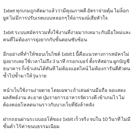
1xbet ทุกเกมถูกคัดมาแล้วว่ามีคุณภาพดี อัตราจ่ายคุ้ม ไม่ล็อก
ยูส ไม่มีการปรับเรตแบบหลอกๆให้อารมณ์เสียหัวใจ
1xbit ระบบสมัครรวมทั้งใช้งานที่ง่ายมากเหมาะกับมือใหม่และ
คนที่ไม่ต้องการยุ่งยากกับขั้นตอนซับซ้อน
อีกอย่างที่ทำให้ชอบเว็บไซต์ 1xbit1 นี้คือแนวทางการสมัครไม่
ยุ่งยากเลย ใช้เวลาไม่ถึง 3 นาที กรอกเบอร์ ตั้งรหัสผ่าน ผูกบัญชี
ธนาคาร ก็เข้าเล่นได้ทันที ไม่ต้องแอดไลน์ ไม่ต้องการันตีตัวตน
ซ้ำไปซ้ำมาให้วุ่นวาย
หน้าเว็บใช้งานง่ายดาย โดยเฉพาะถ้าเล่นผ่านมือถือ จอแสดง
ผลลัพธ์งาม สะอาด ปุ่มรายการอาหารจัดวางดี เข้าเกมไว ไม่
ต้องคอยโหลดนานราวกับบางเว็บที่ยังล้าหลัง
ฝากถอนผ่านระบบออโต้ของ 1xbit เร็วจริง จบใน 10 วินาที ไม่มี
ขั้นต่ำ ไร้ค่าขนบธรรมเนียม