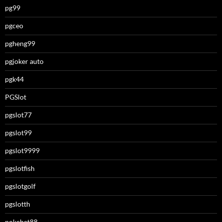
pg99
pgceo
pgheng99
pgjoker auto
pgk44
PGSlot
pgslot77
pgslot99
pgslot9999
pgslotfish
pgslotgolf
pgslotth
pokebet88