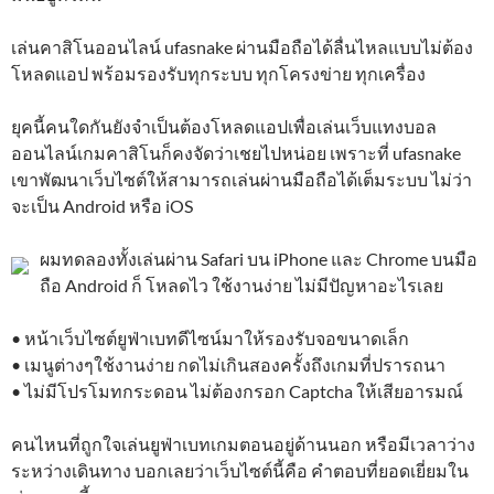
เล่นคาสิโนออนไลน์ ufasnake ผ่านมือถือได้ลื่นไหลแบบไม่ต้อง
โหลดแอป พร้อมรองรับทุกระบบ ทุกโครงข่าย ทุกเครื่อง
ยุคนี้คนใดกันยังจำเป็นต้องโหลดแอปเพื่อเล่นเว็บแทงบอล
ออนไลน์เกมคาสิโนก็คงจัดว่าเชยไปหน่อย เพราะที่ ufasnake
เขาพัฒนาเว็บไซต์ให้สามารถเล่นผ่านมือถือได้เต็มระบบ ไม่ว่า
จะเป็น Android หรือ iOS
ผมทดลองทั้งเล่นผ่าน Safari บน iPhone และ Chrome บนมือ
ถือ Android ก็ โหลดไว ใช้งานง่าย ไม่มีปัญหาอะไรเลย
• หน้าเว็บไซต์ยูฟ่าเบทดีไซน์มาให้รองรับจอขนาดเล็ก
• เมนูต่างๆใช้งานง่าย กดไม่เกินสองครั้งถึงเกมที่ปรารถนา
• ไม่มีโปรโมทกระดอน ไม่ต้องกรอก Captcha ให้เสียอารมณ์
คนไหนที่ถูกใจเล่นยูฟ่าเบทเกมตอนอยู่ด้านนอก หรือมีเวลาว่าง
ระหว่างเดินทาง บอกเลยว่าเว็บไซต์นี้คือ คำตอบที่ยอดเยี่ยมใน