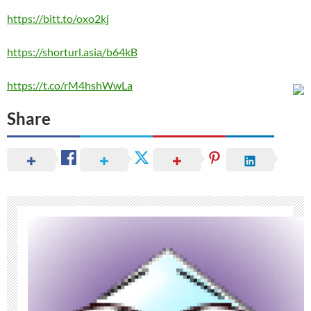
https://bitt.to/oxo2kj
https://shorturl.asia/b64kB
https://t.co/rM4hshWwLa
Share