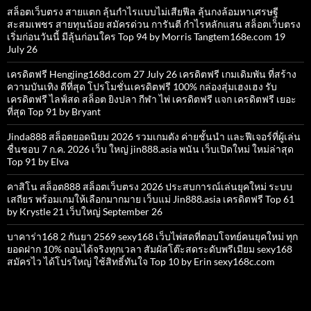
สล็อตเว็บตรง สายแตก ลุ้นกำไรแบบไม่เสียฟีล ลุ้นกงล้อมหาเศรษฐี
สะสมเพชร สายทุนน้อย สมัครด่วน การันตี กำไรหลักแสน สล็อตเว็บตรง
เริ่มก่อนวันนี้ มีลุ้นก่อนใคร Top 94 by Morris Tangtem168e.com 19
July 26
เครดิตฟรี Hengjing168d.com 27 July 26 เครดิตฟรี เกมเดิมพัน ที่สร้าง
ความบันเทิง ดีที่สุด โปรโมชั่นเครดิตฟรี 100% กล่องสุ่มเฮงเฮง รับ
เครดิตฟรี ไลฟ์สด สล็อต ยิงปลา กีฬา ไพ่ เครดิตฟรี แจก เครดิตฟรี เยอะ
ที่สุด Top 91 by Bryant
Jinda888 สล็อตยอดนิยม 2026 รวมเกมดัง ค่ายชั้นนำ และฟีเจอร์ที่ผู้เล่น
ชื่นชอบ 7 ก.ค. 2026 เว็บ ใหญ่ jin888.asia พนัน เว็บเปิดใหม่ ใหม่ล่าสุด
Top 91 by Elva
คาสิโน สล็อต888 สล็อตเว็บตรง 2026 ประสบการณ์เล่นยุคใหม่ ระบบ
เสถียร พร้อมเกมให้เลือกมากมาย เว็บแม่ Jin888.asia เครดิตฟรี Top 61
by Krystle 21 เว็บใหญ่ September 26
บาคาร่า168 2 กันยา 2569 sexy168 เว็บไพ่สดที่ตอบโจทย์คนยุคใหม่ ทุก
ยอดฝาก 10% ถอนได้จริงทุกเวลา สัมผัสโต๊ะสดระดับพรีเมียม sexy168
สมัครไว ได้โปรใหญ่ ใช้สิทธิ์ทันใจ Top 10 by Erin sexy168c.com