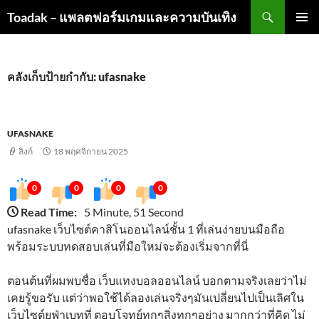
ค้นหา
Toadak – แพลตฟอร์มเกมและความบันเทิง
ข้าม
เมนูหลัก
ไป
ยัง
เนื้อหา
คลังเก็บป้ายกำกับ: ufasnake
UFASNAKE
ลิงก์
18 พฤศจิกายน 2025
0
0
0
0
Read Time:
5 Minute, 51 Second
ufasnake เว็บไซต์คาสิโนออนไลน์ชั้น 1 ที่เล่นง่ายบนมือถือ
พร้อมระบบทดสอบเล่นที่มือใหม่จะต้องเริ่มจากที่นี่
ตอนต้นที่ผมพบชื่อ เว็บแทงบอลออนไลน์ บอกตามจริงเลยว่าไม่
เคยรู้ขอรับ แต่ว่าพอใช้ได้ลองเล่นจริงๆมันเปลี่ยนไปเป็นเลิศใน
เว็บไซต์ยูฟ่าเบทที่ ตอบโจทย์ทุกๆสิ่งทุกๆอย่าง มากกว่าที่คิด ไม่