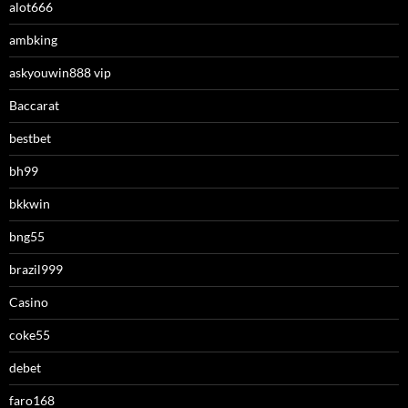
alot666
ambking
askyouwin888 vip
Baccarat
bestbet
bh99
bkkwin
bng55
brazil999
Casino
coke55
debet
faro168