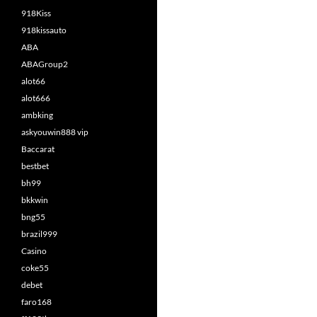
918Kiss
918kissauto
ABA
ABAGroup2
alot66
alot666
ambking
askyouwin888 vip
Baccarat
bestbet
bh99
bkkwin
bng55
brazil999
Casino
coke55
debet
faro168