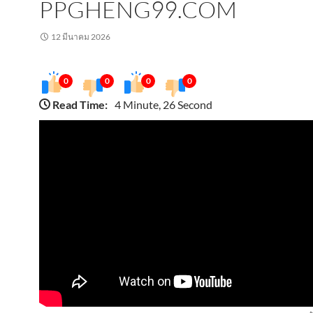
PPGHENG99.COM
12 มีนาคม 2026
0
0
0
0
Read Time:
4 Minute, 26 Second