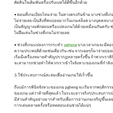
ตัดสินใจเดิมพันหรือปรับเบทได้ดีขึ้นอีกด้วย
• ตอนที่เกมเงียบไหมจ่าย: ในทางตรงกันข้าม บางช่วงที่
ไม่จ่ายเลย เป็นสิ่งที่พบบ่อยมากในเกมสล็อต บางบุคคลบาง
เป็นสัญญาณพักผ่อนหรือแปลงเกมได้ด้วยเหมือนกันครับ ช
ไม่ฝืนเล่นในช่วงที่เกมไม่จ่ายเลย
• ช่วงที่เกมแปลงการกระทำ:
pgheng
บางเวลาเกมจะมีตอน
ความประพฤติด้วยเช่นเดียวกัน เช่น จากเฉยๆก็มาจ่ายบ่อยคร
เริ่มมีเครื่องหมายสำคัญปรากฎหลายครั้งขึ้น ถ้าพวกเราพินิจ
จะสามารถช่วยทำให้พวกเราเข้าใจจังหวะของเกมที่กำลัง
3. ใช้ประสบการณ์สะสมเพื่ออ่านเกมให้เร็วขึ้น
ถึงแม้การพินิจจังหวะของเกม pgheng จะเริ่มจากพฤติกร
ของเกม แต่ว่าท้ายที่สุดแล้ว ในระยะยาวจริงๆประสบการ
มีส่วนสำคัญอย่างมากสำหรับเพื่อการอ่านเกมเจริญขึ้นเล
การเล่นหลายครั้งหรือทดสอบเล่นช่วยได้แน่ๆ