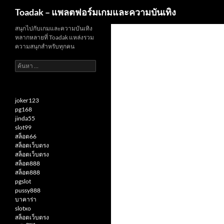
ค้นหา
Toadak – แพลตฟอร์มเกมและความบันเทิง
สนุกไปกับเกมและความบันเทิง
หลากหลายที่ Toadak แหล่งรวม
ความสนุกสำหรับทุกคน
ค้นหา
สำหรับ:
joker123
pg168
jinda55
slot99
สล็อต66
สล็อตเว็บตรง
สล็อตเว็บตรง
สล็อต888
สล็อต888
pgslot
pussy888
บาคาร่า
slotxo
สล็อตเว็บตรง