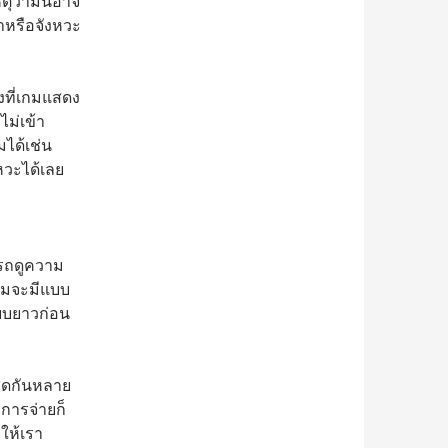
หตุว่ามันอาจ
าหรือจังหวะ
่วงที่เกมแสดง
ไม่เข้า
ได้เช่น
หวะได้เลย
รถดูความ
เกมจะมีแบบ
ียบยาวก่อน
ชิดกันหลาย
งการจ่ายก็
ให้เรา