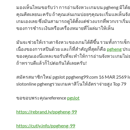
มองเห็นไหมขอรับว่า การอ่านจังหวะเกมบน pgheng มิได้ยา
คุณคิดเลยนะครับ ถ้าคุณเล่นเกมบ่อยๆคุณจะเริ่มแลเห็นจ
เกมเองเลย ซึ่งมันสามารถดูได้ตั้งแต่ช่วงแรกที่พวกเราเริ่มเ
ของการชำระเงินหรือเครื่องหมายที่โผล่มาให้เห็น
มันจะช่วยให้เราเดาจังหวะของเกมได้ดีขึ้น รวมทั้งการเช็
เนื่องของการสปินด้วย และก็ที่สำคัญที่สุดก็คือ
pgheng
ประ
ของคุณเองนี่แหละขอรับที่จะทำให้การอ่านจังหวะเกมไม่
ถ้าทราบดีแล้วก็ไปต่อกันได้เลยครับ!
สมัครสมาชิกใหม่ pgslot ppgheng99.com 16 MAR 2569 I
slotonline pghengรวมเกมคาสิโนให้อัตราจ่ายสูง Top 79
ขอขอบพระคุณreference
pgslot
https://rebrand.ly/ppgheng-99
https://cutly.info/ppgheng-99