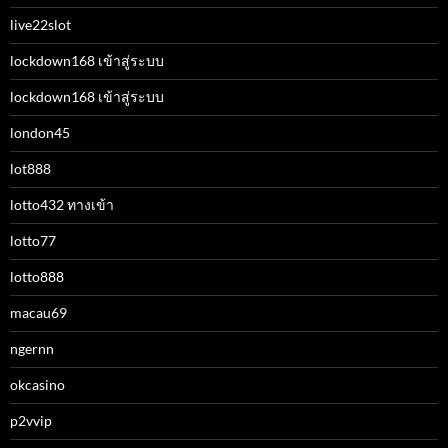
live22slot
lockdown168 เข้าสู่ระบบ
lockdown168 เข้าสู่ระบบ
london45
lot888
lotto432 ทางเข้า
lotto77
lotto888
macau69
ngernn
okcasino
p2vvip