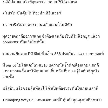
• มีอัปเดตเกมไวที่สุดตรงจากค่าย PG โดยตรง
• โปรโมชั่นคุ้ม ไม่ต้องทำเทิร์นเวอร์
• จ่ายจริงไม่ท่าทาง ถอนหลักแสนก็ไม่มีหัก
พูดง่ายๆถ้าต้องการแตก จำต้องเล่นกับ เว็บที่ไม่ล็อกยูส แล้วก็
bonus888 เป็นเว็บไซต์นั้น!
รวมเกมฮิตจาก PG Slot ที่ สล็อต888 ประกันว่า แตกง่ายของแท้
ที่ pgslot ไม่ใช่แค่มีเกมเยอะ แต่ว่าเน้นย้ำคัดเลือกเกม แตกดี
แตกหลายครั้ง มาให้เล่นแบบเต็มคลังเก็บของ ผู้ใดกันที่ถูกใจ
สายซื้อ
ฟรีสปิน หรือชอบลุ้นทีละไม้ จำเป็นต้องประทับใจเกมเหล่านี้
• Mahjong Ways 2 – เกมแตกบ่อยที่ปี ลุ้นตัวคูณสูงสุดถึง x100