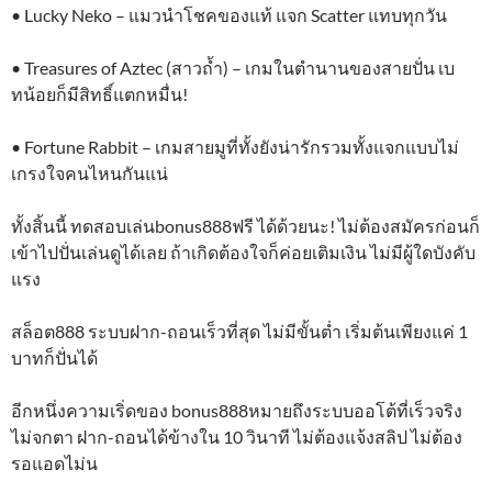
• Lucky Neko – แมวนำโชคของแท้ แจก Scatter แทบทุกวัน
• Treasures of Aztec (สาวถ้ำ) – เกมในตำนานของสายปั่น เบ
ทน้อยก็มีสิทธิ์แตกหมื่น!
• Fortune Rabbit – เกมสายมูที่ทั้งยังน่ารักรวมทั้งแจกแบบไม่
เกรงใจคนไหนกันแน่
ทั้งสิ้นนี้ ทดสอบเล่นbonus888ฟรี ได้ด้วยนะ! ไม่ต้องสมัครก่อนก็
เข้าไปปั่นเล่นดูได้เลย ถ้าเกิดต้องใจก็ค่อยเติมเงิน ไม่มีผู้ใดบังคับ
แรง
สล็อต888 ระบบฝาก-ถอนเร็วที่สุด ไม่มีขั้นต่ำ เริ่มต้นเพียงแค่ 1
บาทก็ปั่นได้
อีกหนึ่งความเริ่ดของ bonus888หมายถึงระบบออโต้ที่เร็วจริง
ไม่จกตา ฝาก-ถอนได้ข้างใน 10 วินาที ไม่ต้องแจ้งสลิป ไม่ต้อง
รอแอดไม่น