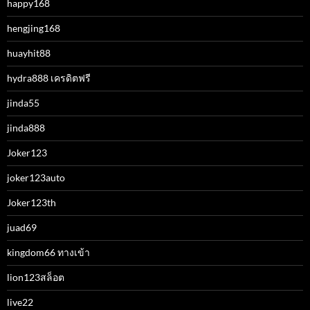
happy168
hengjing168
huayhit88
hydra888 เครดิตฟรี
jinda55
jinda888
Joker123
joker123auto
Joker123th
juad69
kingdom66 ทางเข้า
lion123สล็อต
live22