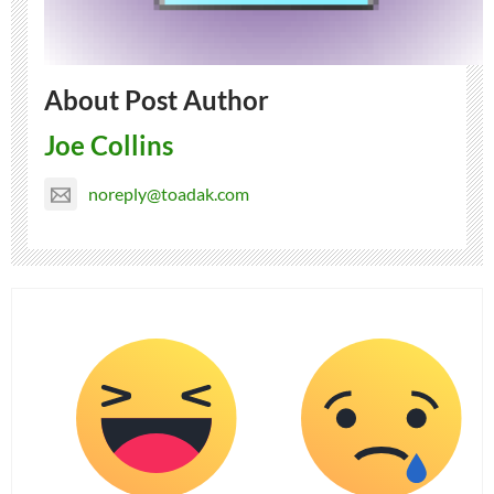
About Post Author
Joe Collins
noreply@toadak.com