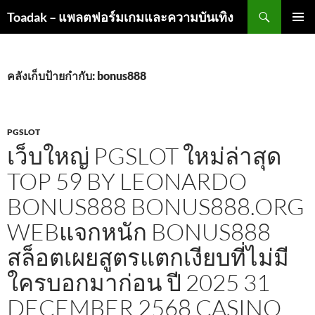
ค้นหา
Toadak – แพลตฟอร์มเกมและความบันเทิง
ข้าม
เมนูหลัก
ไป
ยัง
เนื้อหา
คลังเก็บป้ายกำกับ: bonus888
PGSLOT
เว็บใหญ่ PGSLOT ใหม่ล่าสุด
TOP 59 BY LEONARDO
BONUS888 BONUS888.ORG
WEBแจกหนัก BONUS888
สล็อตเผยสูตรแตกเงียบที่ไม่มี
ใครบอกมาก่อน ปี 2025 31
DECEMBER 2568 CASINO