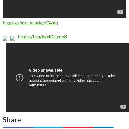
https://shorturl.asia/oE4mq
https://t.co/hvcK3Ecnb8
Share