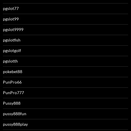
pgslot77
pgslot99
pgslot9999
pgslotfish
pgslotgolf
pgslotth
pokebet88
PunPro66
PunPro777
Pussy888
pussy888fun
pussy888play