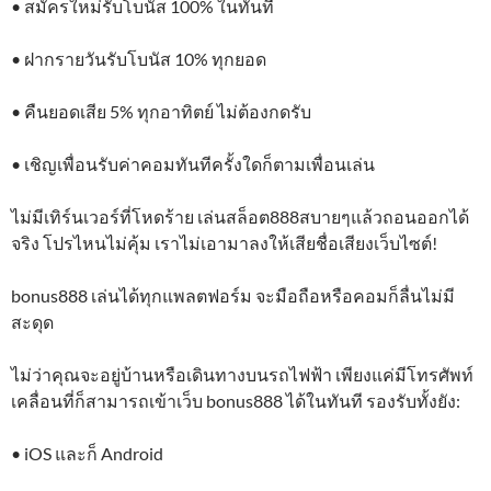
• สมัครใหม่รับโบนัส 100% ในทันที
• ฝากรายวันรับโบนัส 10% ทุกยอด
• คืนยอดเสีย 5% ทุกอาทิตย์ ไม่ต้องกดรับ
• เชิญเพื่อนรับค่าคอมทันทีครั้งใดก็ตามเพื่อนเล่น
ไม่มีเทิร์นเวอร์ที่โหดร้าย เล่นสล็อต888สบายๆแล้วถอนออกได้
จริง โปรไหนไม่คุ้ม เราไม่เอามาลงให้เสียชื่อเสียงเว็บไซต์!
bonus888 เล่นได้ทุกแพลตฟอร์ม จะมือถือหรือคอมก็ลื่นไม่มี
สะดุด
ไม่ว่าคุณจะอยู่บ้านหรือเดินทางบนรถไฟฟ้า เพียงแค่มีโทรศัพท์
เคลื่อนที่ก็สามารถเข้าเว็บ bonus888 ได้ในทันที รองรับทั้งยัง:
• iOS และก็ Android