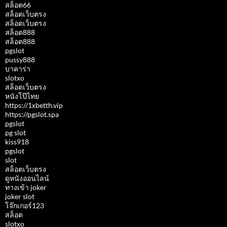
สล็อต66
สล็อตเว็บตรง
สล็อตเว็บตรง
สล็อต888
สล็อต888
pgslot
pussy888
บาคาร่า
slotxo
สล็อตเว็บตรง
หนังโป๊ไทย
https://1xbetth.vip
https://pgslot.spa
pgslot
pg slot
kiss918
pgslot
slot
สล็อตเว็บตรง
ดูหนังออนไลน์
ทางเข้า joker
joker slot
โจ๊กเกอร์123
สล็อต
slotxo