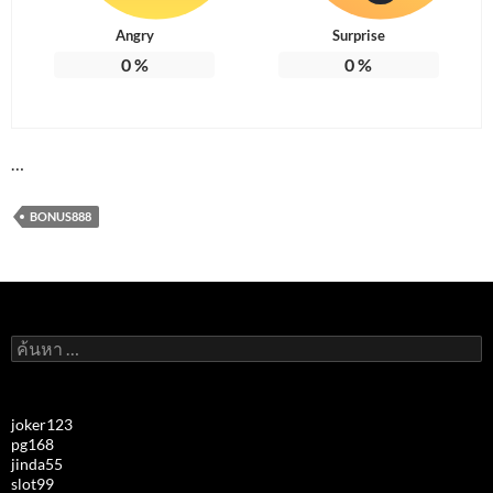
Angry
Surprise
0
%
0
%
…
BONUS888
ค้นหา
สำหรับ:
joker123
pg168
jinda55
slot99