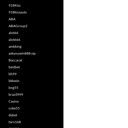
918Kiss
918kissauto
ABA
ABAGroup2
alot66
alot666
ambking
askyouwin888 vip
Baccarat
bestbet
bh99
bkkwin
bng55
brazil999
Casino
coke55
debet
faro168