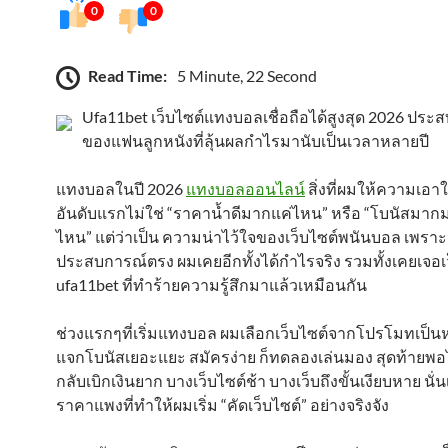
0
0
Read Time:
5 Minute, 22 Second
Ufa11bet เว็บไซต์แทงบอลเชื่อถือได้สูงสุด 2026 ประ
ของแฟนลูกหนังที่ลุ้นผลกำไรมานับเป็นเวลาหลายปี
แทงบอลในปี 2026
แทงบอลออนไลน์
สิ่งที่ผมให้ความเอาใ
อันดับแรกไม่ใช่ “ราคาน้ำดีมากแค่ไหน” หรือ “โบนัสมาก
ไหน” แต่ว่าเป็น ความน่าไว้ใจของเว็บไซต์พนันบอล เพราะ
ประสบการณ์ตรง ผมเคยอีกทั้งได้กำไรจริง รวมทั้งเคยเจอเ
ufa11bet ที่ทำร้ายความรู้สึกมาแล้วเหมือนกัน
ช่วงแรกๆที่เริ่มแทงบอล ผมเลือกเว็บไซต์จากโปรโมทเป็นหล
แจกโบนัสเยอะแยะ สมัครง่าย ก็ทดลองเล่นมอง สุดท้ายพอ
กลับเบิกเงินยาก บางเว็บไซต์ช้า บางเว็บถึงขั้นเงียบหาย นั่
ราคาแพงที่ทำให้ผมเริ่ม “คัดเว็บไซต์” อย่างจริงจัง