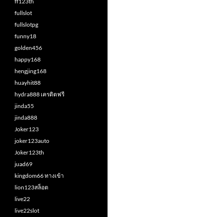
ff123th
fullslot
fullslotpg
funny18
golden456
happy168
hengjing168
huayhit88
hydra888 เครดิตฟรี
jinda55
jinda888
Joker123
joker123auto
Joker123th
juad69
kingdom66 ทางเข้า
lion123สล็อต
live22
live22slot