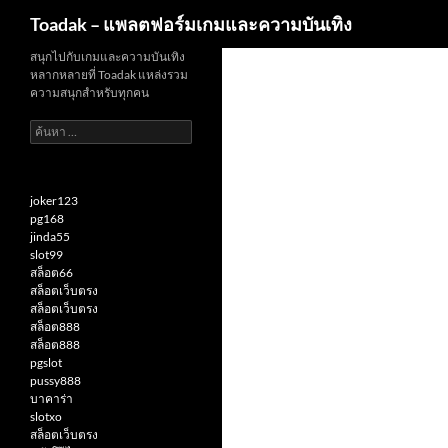
ค้นหา
Toadak – แพลตฟอร์มเกมและความบันเทิง
สนุกไปกับเกมและความบันเทิง
หลากหลายที่ Toadak แหล่งรวม
ความสนุกสำหรับทุกคน
ค้นหา
สำหรับ:
joker123
pg168
jinda55
slot99
สล็อต66
สล็อตเว็บตรง
สล็อตเว็บตรง
สล็อต888
สล็อต888
pgslot
pussy888
บาคาร่า
slotxo
สล็อตเว็บตรง