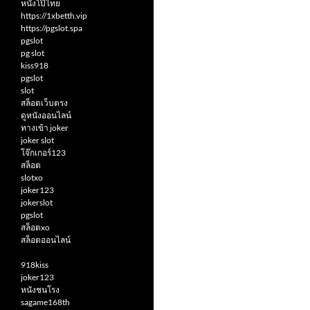
หนังโป๊ไทย
https://1xbetth.vip
https://pgslot.spa
pgslot
pg slot
kiss918
pgslot
slot
สล็อตเว็บตรง
ดูหนังออนไลน์
ทางเข้า joker
joker slot
โจ๊กเกอร์123
สล็อต
slotxo
joker123
jokerslot
pgslot
สล็อตxo
สล็อตออนไลน์
918kiss
joker123
หนังชนโรง
sagame168th