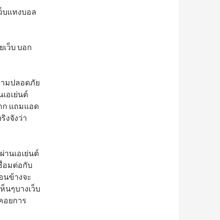
ว็บแทงบอล
ยเว็บ บอก
ความปลอดภัย
เอเย่นต์
นยาก แถมแอด
ิงจังว่า
่านเอเย่นต์
ื่อมต่อกับ
่อนข้างจะ
ห็นๆบางเว็บ
องคอยการ