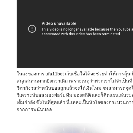
ในแง่ของการ ufa11bet เว็บเชื่อใจได้จะช่วยทำให้การลุ้น
สนุกสนานมากยิ่งกว่าเดิม เพราะเหตุว่าพวกเราไม่จำเป็นที
วิตกกังวลว่าพนันบอลถูกแล้วจะได้เงินไหม ผมสามารถจุด
วิเคราะห์บอล มองฟอร์มทีม มองสถิติ และก็คิดแผนเล่นระ
เต็มกำลัง ซึ่งในที่สุดแล้ว นี่แหละเป็นหัวใจของกระบวน
จากการพนันบอล