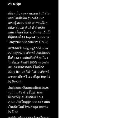
เรื่องล่าสุด
สล็อตเว็บตรง สายแตก ลุ้นกำไร
แบบไม่เสียฟีล ลุ้นกงล้อมหา
เศรษฐี สะสมเพชร สายทุนน้อย
สมัครด่วน การันตี กำไรหลัก
แสน สล็อตเว็บตรง เริ่มก่อนวันนี้
มีลุ้นก่อนใคร Top 94 by Morris
Tangtem168e.com 19 July 26
เครดิตฟรี Hengjing168d.com
27 July 26 เครดิตฟรี เกมเดิมพัน
ที่สร้างความบันเทิง ดีที่สุด โปร
โมชั่นเครดิตฟรี 100% กล่องสุ่ม
เฮงเฮง รับเครดิตฟรี ไลฟ์สด
สล็อต ยิงปลา กีฬา ไพ่ เครดิตฟรี
แจก เครดิตฟรี เยอะที่สุด Top 91
by Bryant
Jinda888 สล็อตยอดนิยม 2026
รวมเกมดัง ค่ายชั้นนำ และ
ฟีเจอร์ที่ผู้เล่นชื่นชอบ 7 ก.ค.
2026 เว็บ ใหญ่ jin888.asia พนัน
เว็บเปิดใหม่ ใหม่ล่าสุด Top 91
by Elva
คาสิโน สล็อต888 สล็อตเว็บตรง