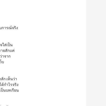
สบการณ์จริง
จใส่เป็น
มายสักแค่
ว่าจาก
ว็บ
ัก เห็นว่า
ได้กำไรจริง
นเป็นบทเรียน