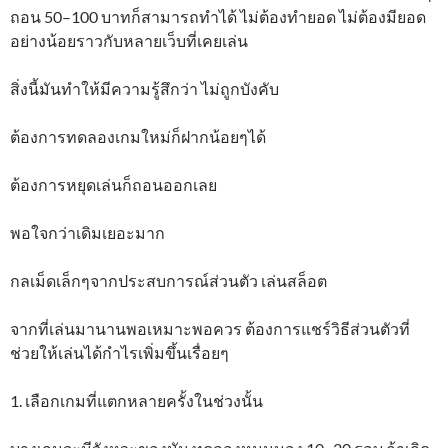
ถอน 50–100 บาทก็สามารถทำได้ ไม่ต้องทำยอด ไม่ต้องมียอด
อย่างน้อยราวกับหลายเว็บที่เคยเล่น
สิ่งนี้มันทำให้มีความรู้สึกว่า ไม่ถูกบังคับ
ต้องการทดลองเกมใหม่ก็ฝากน้อยๆได้
ต้องการหยุดเล่นก็ถอนออกเลย
พอใจกว่าเดิมเยอะมาก
กลเม็ดเล็กๆจากประสบการณ์ส่วนตัว เล่นสล็อต
จากที่เล่นมานานพอเหมาะพอควร ต้องการแชร์วิธีส่วนตัวที่
ช่วยให้เล่นได้กำไรเพิ่มขึ้นเรื่อยๆ
1. เลือกเกมที่แตกหลายครั้งในช่วงนั้น