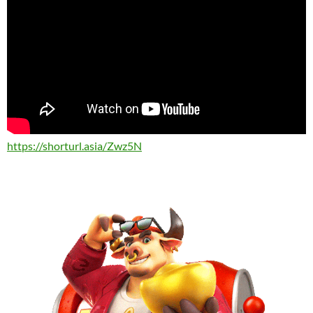
https://shorturl.asia/Zwz5N