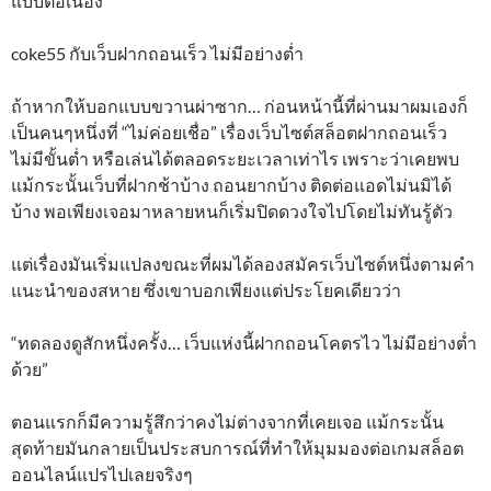
แบบต่อเนื่อง
coke55 กับเว็บฝากถอนเร็ว ไม่มีอย่างต่ำ
ถ้าหากให้บอกแบบขวานผ่าซาก… ก่อนหน้านี้ที่ผ่านมาผมเองก็
เป็นคนๆหนึ่งที่ “ไม่ค่อยเชื่อ” เรื่องเว็บไซต์สล็อตฝากถอนเร็ว
ไม่มีขั้นต่ำ หรือเล่นได้ตลอดระยะเวลาเท่าไร เพราะว่าเคยพบ
แม้กระนั้นเว็บที่ฝากช้าบ้าง ถอนยากบ้าง ติดต่อแอดไม่นมิได้
บ้าง พอเพียงเจอมาหลายหนก็เริ่มปิดดวงใจไปโดยไม่ทันรู้ตัว
แต่เรื่องมันเริ่มแปลงขณะที่ผมได้ลองสมัครเว็บไซต์หนึ่งตามคำ
แนะนำของสหาย ซึ่งเขาบอกเพียงแต่ประโยคเดียวว่า
“ทดลองดูสักหนึ่งครั้ง… เว็บแห่งนี้ฝากถอนโคตรไว ไม่มีอย่างต่ำ
ด้วย”
ตอนแรกก็มีความรู้สึกว่าคงไม่ต่างจากที่เคยเจอ แม้กระนั้น
สุดท้ายมันกลายเป็นประสบการณ์ที่ทำให้มุมมองต่อเกมสล็อต
ออนไลน์แปรไปเลยจริงๆ