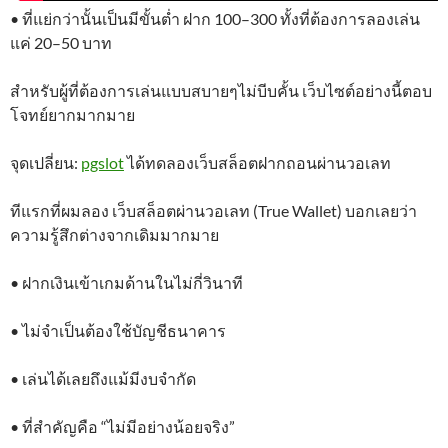
• ที่แย่กว่านั้นเป็นมีขั้นต่ำ ฝาก 100–300 ทั้งที่ต้องการลองเล่น
แค่ 20–50 บาท
สำหรับผู้ที่ต้องการเล่นแบบสบายๆไม่บีบคั้น เว็บไซต์อย่างนี้ตอบ
โจทย์ยากมากมาย
จุดเปลี่ยน:
pgslot
ได้ทดลองเว็บสล็อตฝากถอนผ่านวอเลท
ทีแรกที่ผมลอง เว็บสล็อตผ่านวอเลท (True Wallet) บอกเลยว่า
ความรู้สึกต่างจากเดิมมากมาย
• ฝากเงินเข้าเกมด้านในไม่กี่วินาที
• ไม่จำเป็นต้องใช้บัญชีธนาคาร
• เล่นได้เลยถึงแม้มีงบจำกัด
• ที่สำคัญคือ “ไม่มีอย่างน้อยจริง”