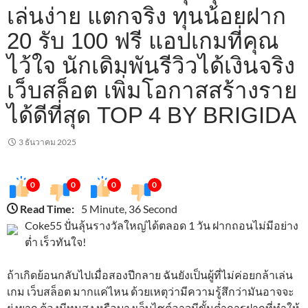
เล่นง่าย แตกจริง ทุนน้อยฝาก
20 รับ 100 ฟรี แอปเกมที่คุณ
ไว้ใจ นักเดิมพันรีวิวได้เงินจริง
เว็บสล็อต เพิ่มโอกาสสร้างราย
ได้ดีที่สุด TOP 4 BY BRIGIDA
3 ธันวาคม 2025
0
0
0
0
Read Time:
5 Minute, 36 Second
Coke55 ปั่นลุ้นรางวัลใหญ่ได้ตลอด 1 วัน ฝากถอนไม่มีอย่าง
ต่ำ เร็วทันใจ!
ถ้าเกิดย้อนกลับไปเมื่อสองปีกลาย ฉันยังเป็นผู้ที่ไม่ค่อยกล้าเล่น
เกม เว็บสล็อต มากแค่ไหน ด้วยเหตุว่ามีความรู้สึกว่ามันอาจจะ
ยุ่งยาก ต้องมีทุนสูง หรือบางเว็บไซต์อาจมีขั้นต่ำการฝากที่ทำให้