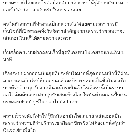
บางคราวก็ได้ผลกำไรติดมือกลับมาด้วย ทำให้รู้สึกว่ามันสะดวก
และไม่จำกัดเวลาสำหรับในการเล่นเลย
คนใดกันสถานที่ทำงานเป็นกะ งานไม่ค่อยตามเวลา การมี
เว็บไซต์ที่เปิดตลอดทั้งวันจัดว่าสำคัญมาก เพราะว่าพวกเราจะ
เล่นตอนไหนก็ได้ตามความสะดวก
เว็บสล็อต ระบบฝากถอนเร็วที่สุดที่เคยพบ ไม่เคยรอนานเกิน 1
นาที
เรื่องระบบฝากถอนเป็นจุดที่ประทับใจมากที่สุด ก่อนหน้านี้ที่ผ่าน
มาเคยเล่นเว็บไซต์ที่กดถอนแล้วจะต้องรอคอยเป็นชั่วโมง หรือ
บางทีจำต้องคุยกับแอดมิน แม้กระนั้นเว็บไซต์แห่งนี้เป็นระบบ
ออโต้เต็มต้นแบบ ฝากปุบปับเงินเข้าเกือบในทันที กดถอนปั๊บเงิน
กระดอนฝากบัญชีในเวลาไม่ถึง 1 นาที
ความเร็วระดับนี้ทำให้รู้สึกมั่นอกมั่นใจและกล้าเล่นเยอะขึ้น
เพราะว่าทราบดีว่าบริการเขามืออาชีพจริง ไม่ต้องมานั่งลุ้นว่า
เงินจะเข้าเมื่อใด