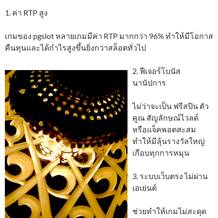
1. ค่า RTP สูง
เกมของ pgslot หลายเกมมีค่า RTP มากกว่า 96% ทำให้มีโอกาส
คืนทุนและได้กำไรสูงขึ้นยิ่งกว่าสล็อตทั่วไป
2. ฟีเจอร์โบนัส
นานัปการ
ไม่ว่าจะเป็น ฟรีสปิน ตัว
คูณ สัญลักษณ์ไวลด์
หรือแจ็คพอตสะสม
ทำให้มีลุ้นรางวัลใหญ่
เกือบทุกการหมุน
3. ระบบเว็บตรง ไม่ผ่าน
เอเย่นต์
ช่วยทำให้เกมไม่สะดุด