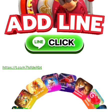
https://t.co/n7lsfdeXbt