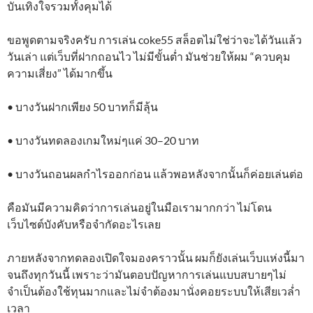
บันเทิงใจรวมทั้งคุมได้
ขอพูดตามจริงครับ การเล่น coke55 สล็อตไม่ใช่ว่าจะได้วันแล้ว
วันเล่า แต่เว็บที่ฝากถอนไว ไม่มีขั้นต่ำ มันช่วยให้ผม “ควบคุม
ความเสี่ยง” ได้มากขึ้น
• บางวันฝากเพียง 50 บาทก็มีลุ้น
• บางวันทดลองเกมใหม่ๆแค่ 30–20 บาท
• บางวันถอนผลกำไรออกก่อน แล้วพอหลังจากนั้นก็ค่อยเล่นต่อ
คือมันมีความคิดว่าการเล่นอยู่ในมือเรามากกว่า ไม่โดน
เว็บไซต์บังคับหรือจำกัดอะไรเลย
ภายหลังจากทดลองเปิดใจมองคราวนั้น ผมก็ยังเล่นเว็บแห่งนี้มา
จนถึงทุกวันนี้ เพราะว่ามันตอบปัญหาการเล่นแบบสบายๆไม่
จำเป็นต้องใช้ทุนมากและไม่จำต้องมานั่งคอยระบบให้เสียเวล่ำ
เวลา