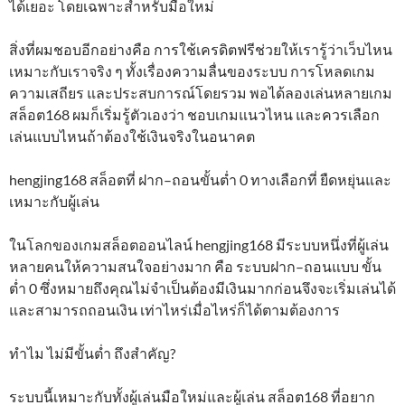
ได้เยอะ โดยเฉพาะสำหรับมือใหม่
สิ่งที่ผมชอบอีกอย่างคือ การใช้เครดิตฟรีช่วยให้เรารู้ว่าเว็บไหน
เหมาะกับเราจริง ๆ ทั้งเรื่องความลื่นของระบบ การโหลดเกม
ความเสถียร และประสบการณ์โดยรวม พอได้ลองเล่นหลายเกม
สล็อต168 ผมก็เริ่มรู้ตัวเองว่า ชอบเกมแนวไหน และควรเลือก
เล่นแบบไหนถ้าต้องใช้เงินจริงในอนาคต
hengjing168 สล็อตที่ ฝาก–ถอนขั้นต่ำ 0 ทางเลือกที่ ยืดหยุ่นและ
เหมาะกับผู้เล่น
ในโลกของเกมสล็อตออนไลน์ hengjing168 มีระบบหนึ่งที่ผู้เล่น
หลายคนให้ความสนใจอย่างมาก คือ ระบบฝาก–ถอนแบบ ขั้น
ต่ำ 0 ซึ่งหมายถึงคุณไม่จำเป็นต้องมีเงินมากก่อนจึงจะเริ่มเล่นได้
และสามารถถอนเงิน เท่าไหร่เมื่อไหร่ก็ได้ตามต้องการ
ทำไม ไม่มีขั้นต่ำ ถึงสำคัญ?
ระบบนี้เหมาะกับทั้งผู้เล่นมือใหม่และผู้เล่น สล็อต168 ที่อยาก