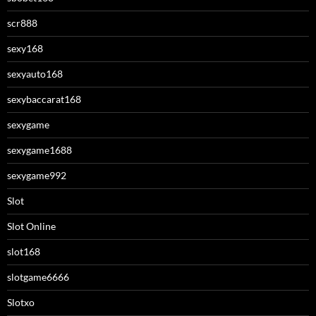
scr888
sexy168
sexyauto168
sexybaccarat168
sexygame
sexygame1688
sexygame992
Slot
Slot Online
slot168
slotgame6666
Slotxo