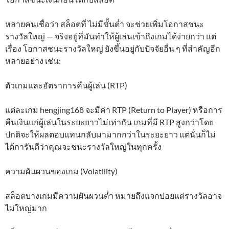
หลายคนเชื่อว่า สล็อตที่ ไม่มีขั้นต่ำ จะช่วยเพิ่มโอกาสชนะ
รางวัลใหญ่ — จริงอยู่ที่มันทำให้ผู้เล่นเข้าถึงเกมได้ง่ายกว่า แต่
เรื่อง โอกาสชนะรางวัลใหญ่ ยังขึ้นอยู่กับปัจจัยอื่น ๆ ที่สำคัญอีก
หลายอย่าง เช่น:
ตัวเกมและอัตราการคืนผู้เล่น (RTP)
แต่ละเกม hengjing168 จะมีค่า RTP (Return to Player) หรือการ
คืนเงินแก่ผู้เล่นในระยะยาวไม่เท่ากัน เกมที่มี RTP สูงกว่าโดย
ปกติจะให้ผลตอบแทนกลับมามากกว่าในระยะยาว แต่นั่นก็ไม่
ได้การันตีว่าคุณจะชนะรางวัลใหญ่ในทุกครั้ง
ความผันผวนของเกม (Volatility)
สล็อตบางเกมมีความผันผวนต่ำ หมายถึงแจกบ่อยแต่รางวัลอาจ
ไม่ใหญ่มาก