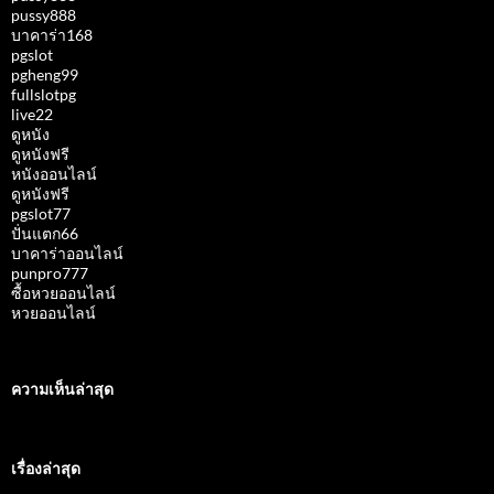
pussy888
บาคาร่า168
pgslot
pgheng99
fullslotpg
live22
ดูหนัง
ดูหนังฟรี
หนังออนไลน์
ดูหนังฟรี
pgslot77
ปั่นแตก66
บาคาร่าออนไลน์
punpro777
ซื้อหวยออนไลน์
หวยออนไลน์
ความเห็นล่าสุด
เรื่องล่าสุด