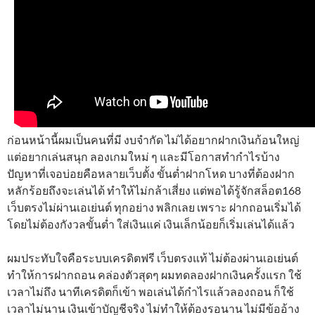
ก่อนหน้านี้ผมเป็นคนที่มี งบจำกัด ไม่ได้อยากฝากเงินก้อนใหญ่
แต่อยากเล่นสนุก ลองเกมใหม่ ๆ และมีโอกาสทำกำไรบ้าง
ปัญหาที่เจอบ่อยคือหลายเว็บตั้ง ขั้นต่ำฝากโหด บางที่ต้องฝาก
หลักร้อยถึงจะเล่นได้ ทำให้ไม่กล้าเสี่ยง แต่พอได้รู้จักสล็อต168
เว็บตรงไม่ผ่านเอเย่นต์ ทุกอย่าง พลิกเลย เพราะ ฝากถอนเริ่มได้
โดยไม่ต้องกังวลขั้นต่ำ ใส่เงินแค่ เงินเล็กน้อยก็เริ่มเล่นได้แล้ว
ผมประทับใจคือระบบเครดิตฟรี เว็บตรงแท้ ไม่ต้องผ่านเอเย่นต์
ทำให้การฝากถอน คล่องตัวสุดๆ ผมทดลองฝากเงินครั้งแรก ใช้
เวลาไม่ถึง นาทีเครดิตก็เข้า พอเล่นได้กำไรแล้วลองถอน ก็ใช้
เวลาไม่นาน เงินเข้าบัญชีจริง ไม่ทำให้ต้องรอนาน ไม่มีข้ออ้าง