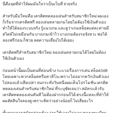
นี่คือจุดที่ทำให้ผมมั่นใจว่าเป็นเว็บที่ จ่ายจริง
สำหรับมือใหม่คือ เครดิตทดลองเล่นสำหรับสมาชิกใหม่ ผมเอง
ก็เริ่มจากเครดิตฟรี ลองเล่นหลายเกมโดยไม่ต้องใช้เงินตัวเอง
ทำให้ได้ลองระบบจริง รู้แนวเกม และดูว่าเกมสล็อตแต่ละค่ายมี
สไตล์ไม่เหมือนกัน บางเกมเข้าไว บางเกมต้องรอจังหวะ พอได้
ลองฟรีก่อน ก็ช่วย ลดความเสี่ยงไปได้เยอะ
เครดิตฟรีสำหรับสมาชิกใหม่ ลองเล่นหลายเกมได้โดยไม่ต้อง
ใช้เงินตัวเอง
ก่อนหน้านี้ผมเป็นคนที่ค่อนข้าง ระแวงเรื่องการเล่น สล็อต168
โดยเฉพาะพวกสล็อตหรือคาสิโน เพราะไม่อยากควักเงินตัวเอง
ไปลองแล้วเสียเปล่า จนกระทั่งวันหนึ่งผมเห็นโปรโมชั่น เครดิต
ทดลองเล่นสำหรับสมาชิกใหม่ ที่ระบุชัดเจนว่า สมัครแล้วรับ
เครดิตทดลองเล่นทันที ไม่ต้องฝากก่อนก็ได้ ตรงนี้แหละที่ทำให้
ผมตัดสินใจลองดู เพราะคิดว่าอย่างน้อยก็ ไม่เสียอะไร
ขั้นตอนการสมัครค่อนข้าง ง่าย ใช้เวลาไม่นาน พอลงทะเบียน