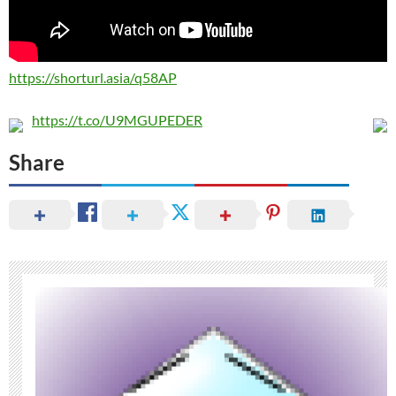
https://shorturl.asia/q58AP
https://t.co/U9MGUPEDER
Share