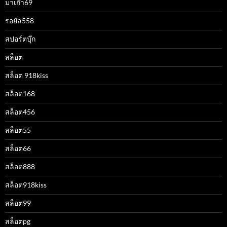
มาเก๊า69
รอยัล558
สปอร์ตบุ๊ก
สล็อต
สล็อต 918kiss
สล็อต168
สล็อต456
สล็อต55
สล็อต66
สล็อต888
สล็อต918kiss
สล็อต99
สล็อตpg