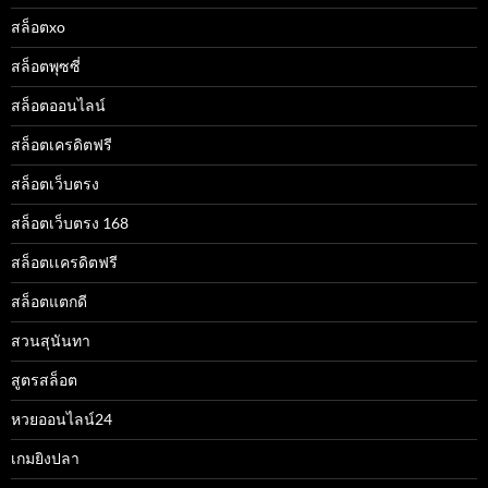
สล็อตxo
สล็อตพุซซี่
สล็อตออนไลน์
สล็อตเครดิตฟรี
สล็อตเว็บตรง
สล็อตเว็บตรง 168
สล็อตเเครดิตฟรี
สล็อตแตกดี
สวนสุนันทา
สูตรสล็อต
หวยออนไลน์24
เกมยิงปลา