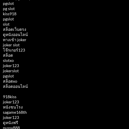
pgslot
pg slot
kiss918
pgslot
slot
สล็อตเว็บตรง
ดูหนังออนไลน์
ทางเข้า joker
joker slot
โจ๊กเกอร์123
สล็อต
slotxo
joker123
jokerslot
pgslot
สล็อตxo
สล็อตออนไลน์
918kiss
joker123
หนังชนโรง
sagame168th
joker123
ดูหนังฟรี
pussy888