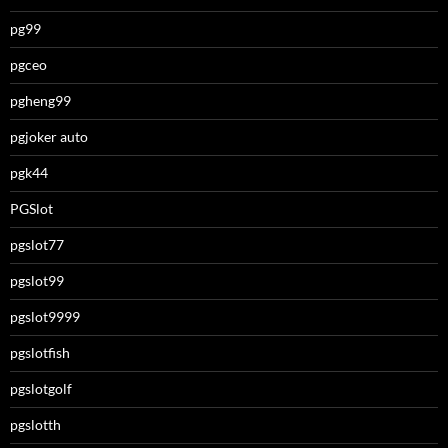
pg99
pgceo
pgheng99
pgjoker auto
pgk44
PGSlot
pgslot77
pgslot99
pgslot9999
pgslotfish
pgslotgolf
pgslotth