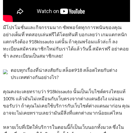
มีโปรโมชั่นและกิจกรรมมาก ซัพพอร์ตทุกการพนันของคุณ
อย่างเต็มที่ ทดสอบเล่นฟรีได้โดยทันที บอกเลยว่า เกมแตกหนัก
แตกจริงต้อง 918kissauto แค่นั้น ถ้าคุณพร้อมแล้วล่ะก็ ลง
ทะเบียนสมัครสมาชิกใหม่กับเราได้แล้ววันนี้ สมัครฟรี อย่าคอย
ช้า ลงทะเบียนเป็นสมาชิกเลย!
ตอบทุกเรื่องที่น่าสงสัยกับ สล็อต918 สล็อตไทยกับต่าง
ประเทศต่างกันอย่างไร?
คุณคงจะเคยทราบว่า 918kissauto นั้นเป็นเว็บไซต์ตรงไทยแท้
100% แล้วมันไม่เหมือนกับเว็บตรงจากต่างแดนยังไง แน่นอน
ขอรับว่า ถ้าคุณไม่เคยใช้บริการกับเว็บไซต์ต่างแดนมาก่อน คุณ
อาจจะไม่เคยทราบเลยว่ามันมีสิ่งที่แตกต่างมากน้อยแค่ไหน
หลายเว็บที่เปิดให้บริการในตอนนี้ก็เป็นเว็บนอกทั้งมวล ซึ่งใน