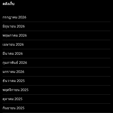
คลังเก็บ
กรกฎาคม 2026
มิถุนายน 2026
พฤษภาคม 2026
เมษายน 2026
มีนาคม 2026
กุมภาพันธ์ 2026
มกราคม 2026
ธันวาคม 2025
พฤศจิกายน 2025
ตุลาคม 2025
กันยายน 2025