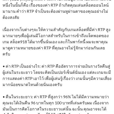
หนึ่งในนั้นก็คือ เรื่องของค่า RTP ถ้าเกิดคุณเล่นสล็อตออนไลน์
มานาน คำว่า RTP จำเป็นจะต้องผ่านหูผ่านตาของคุณอย่างไม่
ต้องสงสัย
เนื่องจากเว็บต่างๆจะให้ความสำคัญกับเกมสล็อตที่มีค่า RTP สูง
มากมายๆเพื่อผู้เล่นมีโอกาสสำหรับในการเข้าถึงแจ็คพอตของ
เกม สล็อต918 ได้มากขึ้นนั่นเอง และก็ในพาร์ทนี้ ผมจะพาคุณ
มาดูความหมายของค่า RTP ที่คุณอาจไม่รู้จักมาก่อนกันเลย
ครับ
• ค่า RTP เป็นอย่างไร: ค่า RTP คืออัตราการจ่ายเงินรางวัลคืนสู่
ผู้เล่นในระยะยาว โดยจะคิดเป็นเปอร์เซ็นต์นั่นเอง แต่ละเกมจะมี
การแสดงค่า RTP เอาไว้ เพื่อผู้เล่นรู้เรื่องว่า เกมนั้นๆมีความเสี่ยง
มากน้อยขนาดไหนด้วยนั่นเองครับ
• คืนในระยะยาว: ค่า RTP ที่สูงกว่า 96% ไม่ได้มีความหมายว่า
คุณจะได้เงินคืน 96 บาทในทุก 100 บาทที่เล่นครับผม เนื่องจาก
มันเป็นการคิดโอกาสในระยะยาวแค่นั้น ฉะนั้น คุณอาจจะได้