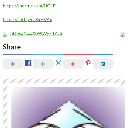
https://shorturl.asia/NClIP
https://cutt.ly/nrXxHVAx
https://t.co/2WlWy74Y5S
Share