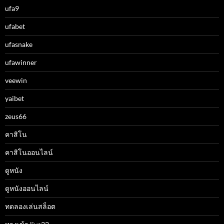
ufa9
ufabet
ufasnake
ufawinner
veewin
yaibet
zeus66
คาสิโน
คาสิโนออนไลน์
ดูหนัง
ดูหนังออนไลน์
ทดลองเล่นสล็อต