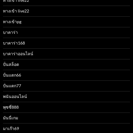
ทางเข้า live22
ทางเข้า live22
ทางเข้าpg
บาคาร่า
บาคาร่า168
บาคาร่าออนไลน์
ปั่นสล็อต
ปั่นแตก66
ปั่นแตก77
พนันออนไลน์
พุซซี่888
มันนี่เกม
มาเก๊า69