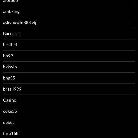
alot666
ambking
askyouwin888 vip
Baccarat
bestbet
bh99
bkkwin
bng55
brazil999
Casino
coke55
debet
faro168