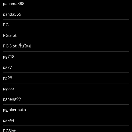
panama888
panda555
PG
PG Slot
PG Slot เว็บใหม่
pg718
pg77
pg99
pgceo
pgheng99
pgjoker auto
pgk44
PGSlot