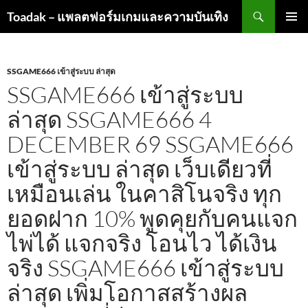
ค้นหา
Toadak – แพลตฟอร์มเกมและความบันเทิง
ข้าม
เมนูหลัก
ไป
ยัง
เนื้อหา
SSGAME666 เข้าสู่ระบบ ล่าสุด
SSGAME666 เข้าสู่ระบบ
ล่าสุด SSGAME666 4
DECEMBER 69 SSGAME666
เข้าสู่ระบบ ล่าสุด เว็บเดียวที่
เหมือนเล่น ในคาสิโนจริง ทุก
ยอดฝาก 10% พูดคุยกับคนแจก
ไพ่ได้ แจกจริง โอนไว ได้เงิน
จริง SSGAME666 เข้าสู่ระบบ
ล่าสุด เพิ่มโอกาสสร้างผล