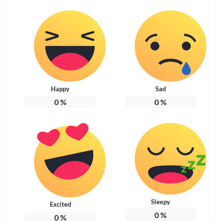
Happy
Sad
0
%
0
%
Sleepy
Excited
0
%
0
%