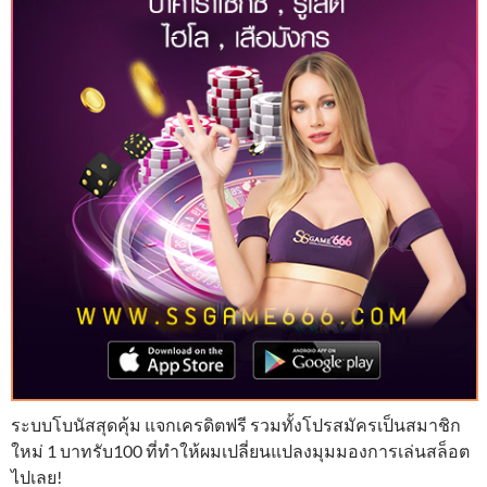
ระบบโบนัสสุดคุ้ม แจกเครดิตฟรี รวมทั้งโปรสมัครเป็นสมาชิก
ใหม่ 1 บาทรับ100 ที่ทำให้ผมเปลี่ยนแปลงมุมมองการเล่นสล็อต
ไปเลย!