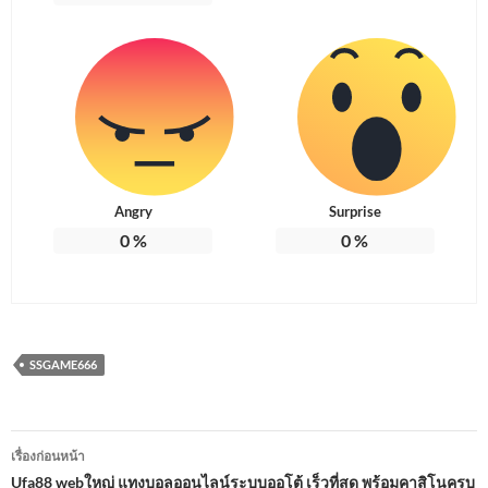
Angry
Surprise
0
%
0
%
SSGAME666
เมนู
เรื่องก่อนหน้า
นำทาง
Ufa88 webใหญ่ แทงบอลออนไลน์ระบบออโต้ เร็วที่สุด พร้อมคาสิโนครบ