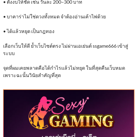
• ตั้งงบให้ชัด เช่น วันละ 200–300 บาท
• บาคาร่าไม่ใช่ดวงทั้งหมด จำต้องอ่านเค้าไพ่ด้วย
• ได้แล้วหยุด เป็นกฎทอง
เลือกเว็บให้ดี ย้ำเว็บไซต์ตรง ไม่ผ่านเอเย่นต์ ssgame666 เข้าสู่
ระบบ
จุดที่ผมเคยพลาดคือได้กำไรแล้วไม่หยุด ในที่สุดคืนเว็บหมด
เพราะฉะนั้นวินัยสำคัญที่สุด