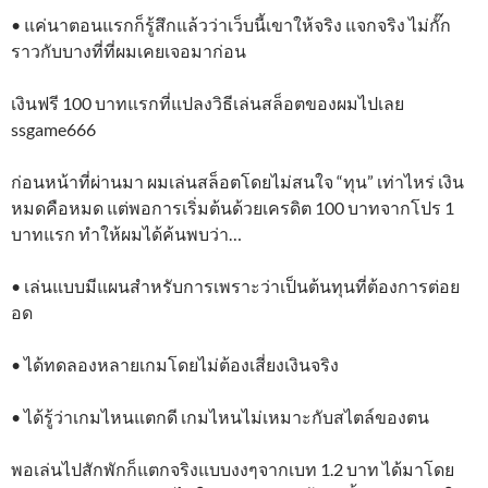
• แค่นาตอนแรกก็รู้สึกแล้วว่าเว็บนี้เขาให้จริง แจกจริง ไม่กั๊ก
ราวกับบางที่ที่ผมเคยเจอมาก่อน
เงินฟรี 100 บาทแรกที่แปลงวิธีเล่นสล็อตของผมไปเลย
ssgame666
ก่อนหน้าที่ผ่านมา ผมเล่นสล็อตโดยไม่สนใจ “ทุน” เท่าไหร่ เงิน
หมดคือหมด แต่พอการเริ่มต้นด้วยเครดิต 100 บาทจากโปร 1
บาทแรก ทำให้ผมได้ค้นพบว่า…
• เล่นแบบมีแผนสำหรับการเพราะว่าเป็นต้นทุนที่ต้องการต่อย
อด
• ได้ทดลองหลายเกมโดยไม่ต้องเสี่ยงเงินจริง
• ได้รู้ว่าเกมไหนแตกดี เกมไหนไม่เหมาะกับสไตล์ของตน
พอเล่นไปสักพักก็แตกจริงแบบงงๆจากเบท 1.2 บาท ได้มาโดย