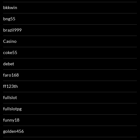
bkkwin
bng55
brazil999
Casino
coke55
debet
faro168
ff123th
fullslot
fullslotpg
funny18
golden456