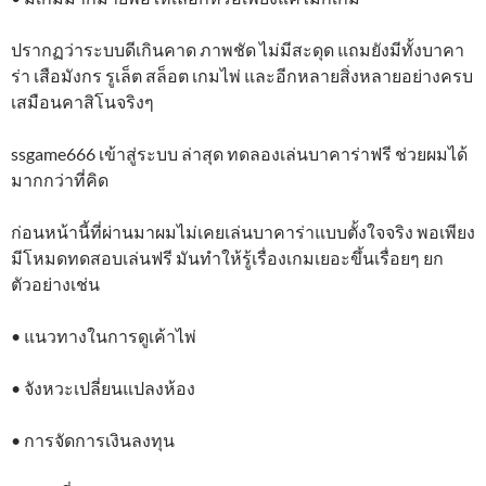
ปรากฏว่าระบบดีเกินคาด ภาพชัด ไม่มีสะดุด แถมยังมีทั้งบาคา
ร่า เสือมังกร รูเล็ต สล็อต เกมไพ่ และอีกหลายสิ่งหลายอย่างครบ
เสมือนคาสิโนจริงๆ
ssgame666 เข้าสู่ระบบ ล่าสุด ทดลองเล่นบาคาร่าฟรี ช่วยผมได้
มากกว่าที่คิด
ก่อนหน้านี้ที่ผ่านมาผมไม่เคยเล่นบาคาร่าแบบตั้งใจจริง พอเพียง
มีโหมดทดสอบเล่นฟรี มันทำให้รู้เรื่องเกมเยอะขึ้นเรื่อยๆ ยก
ตัวอย่างเช่น
• แนวทางในการดูเค้าไพ่
• จังหวะเปลี่ยนแปลงห้อง
• การจัดการเงินลงทุน