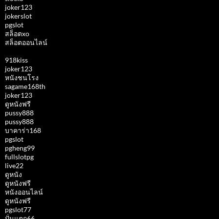
joker123
jokerslot
pgslot
สล็อตxo
สล็อตออนไลน์
918kiss
joker123
หนังชนโรง
sagame168th
joker123
ดูหนังฟรี
pussy888
pussy888
บาคาร่า168
pgslot
pgheng99
fullslotpg
live22
ดูหนัง
ดูหนังฟรี
หนังออนไลน์
ดูหนังฟรี
pgslot77
ปั่นแตก66