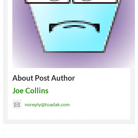
About Post Author
Joe Collins
noreply@toadak.com