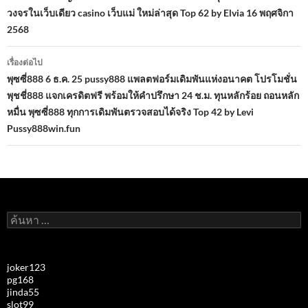
วงจรในเว็บเดียว casino เว็บแม่ ใหม่ล่าสุด Top 62 by Elvia 16 พฤศจิกา
เรื่อง
2568
เรื่องต่อไป
พุซซี่888 6 ธ.ค. 25 pussy888 แพลตฟอร์มเดิมพันแห่งอนาคต โปรโมชั่น
พุชชี่888 แจกเครดิตฟรี พร้อมให้คำปรึกษา 24 ช.ม. ทุนหลักร้อย ถอนหลัก
หมื่น พุซซี่888 ทุกการเดิมพันตรวจสอบได้จริง Top 42 by Levi
Pussy888win.fun
ค้นหา
สำหรับ:
joker123
pg168
jinda55
slot99