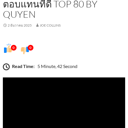
ตอบแทนที่ดี TOP 80 BY
QUYEN
2 ธันวาคม 2025
JOE COLLINS
0
0
Read Time:
5 Minute, 42 Second