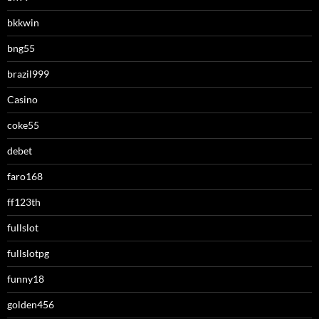
bkkwin
bng55
brazil999
Casino
coke55
debet
faro168
ff123th
fullslot
fullslotpg
funny18
golden456