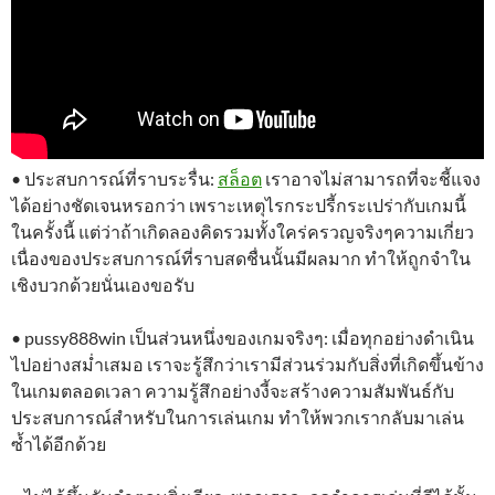
• ประสบการณ์ที่ราบระรื่น:
สล็อต
เราอาจไม่สามารถที่จะชี้แจง
ได้อย่างชัดเจนหรอกว่า เพราะเหตุไรกระปรี้กระเปร่ากับเกมนี้
ในครั้งนี้ แต่ว่าถ้าเกิดลองคิดรวมทั้งใคร่ครวญจริงๆความเกี่ยว
เนื่องของประสบการณ์ที่ราบสดชื่นนั้นมีผลมาก ทำให้ถูกจำใน
เชิงบวกด้วยนั่นเองขอรับ
• pussy888win เป็นส่วนหนึ่งของเกมจริงๆ: เมื่อทุกอย่างดำเนิน
ไปอย่างสม่ำเสมอ เราจะรู้สึกว่าเรามีส่วนร่วมกับสิ่งที่เกิดขึ้นข้าง
ในเกมตลอดเวลา ความรู้สึกอย่างงี้จะสร้างความสัมพันธ์กับ
ประสบการณ์สำหรับในการเล่นเกม ทำให้พวกเรากลับมาเล่น
ซ้ำได้อีกด้วย