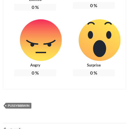
0
%
0
%
Angry
Surprise
0
%
0
%
PUSSY888WIN
เมนู