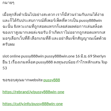
กมายๆ
เมื่อทุกสิ่งดำเนินไปอย่างสะดวก เราก็มีส่วนร่วมกับเกมได้ง่าย
และก็ได้รับประสบการณ์ที่เพอร์เฟ็คที่ควรเป็น pussy888win
ฉะนั้น จังหวะเกมที่ถูกสอดแทรกก็เลยส่งผลต่อการเล่นสล็อต
ของเราสูงมากเลยล่ะขอรับ ถ้าเกิดเราไม่อยากถูกสอดแทรกเส
มอๆเลือกเว็บที่ดี เลือกเกมที่ดี และอย่าลืมเช็กสัญญาณเน็ตด้วย
ครับผม
slot online pussy888win pussy888win.one 16 มิ.ย. 69 Sherlyn
ยืน 1 เรื่องเกมสล็อต pussy888 ลงทุนงบน้อย กำไรหลักแสน Top
53
ขอขอบคุณมากwebsite
pussy888
https://rebrand.ly/pussy888win-one
https://cutly.info/pussy888win-one