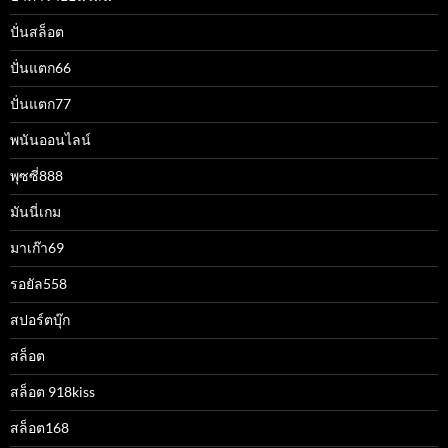
ปั่นสล็อต
ปั่นแตก66
ปั่นแตก77
พนันออนไลน์
พุซซี่888
มันนี่เกม
มาเก๊า69
รอยัล558
สปอร์ตบุ๊ก
สล็อต
สล็อต 918kiss
สล็อต168