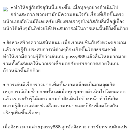
• ทำให้อยู่กับปัจจุบันนี้เยอะขึ้น: เมื่อทุกๆอย่างดำเนินไป
อย่างสะดวก พวกเรามักมีความสนใจกับเรื่องที่เกิดขึ้นตรง
หน้าแบบอัตโนมัติเลยครับ เพียงพอเราจุดโฟกัสกับสิ่งที่อยู่เบื้อง
หน้าได้จริงๆมันก็ช่วยให้ประสบการณ์ในการเล่นนั้นดียิ่งขึ้นด้วย
• จังหวะสร้างความสนิทสนม: เมื่อเราเคยชินกับจังหวะของเกม
แล้ว การรู้รับประสบการณ์ต่างๆก็จะเกิดขึ้นโดยธรรมชาติ
ทำให้เรามีความรู้สึกว่าเล่นเกม pussy888 แล้วลื่นไหลมากมาย
รวมทั้งยังส่งผลให้พวกเราเชื่อมต่อกับบรรยากาศภายในเกม
ก้าวหน้าขึ้นอีกด้วย
• การเล่นมีเรื่องราวมากเพิ่มขึ้น: เกมสล็อตเป็นเกมจุดเกิด
เหตุการณ์เดิมซ้ำบ่อยครั้ง แต่เมื่อทุกๆอย่างดำเนินไปโดยตลอด
แล้ว เราจะรับรู้ได้เลยว่าเกมกำลังเดินไปข้างหน้า ทำให้เกิด
ความรู้สึกว่าแต่ละช่วงสื่อความหมายและก็ยังเชื่อมโยงกัน
จริงๆเพิ่มขึ้นเรื่อยๆ
เมื่อจังหวะเกมค่าย pussy888 ถูกขัดจังหวะ การรับทราบมักแปร