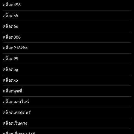
สล็อต456
สล็อต55
สล็อต66
สล็อต888
สล็อต918kiss
สล็อต99
สล็อตpg
สล็อตxo
สล็อตพุซซี่
สล็อตออนไลน์
สล็อตเครดิตฟรี
สล็อตเว็บตรง
สล็อตเว็บตรง 168