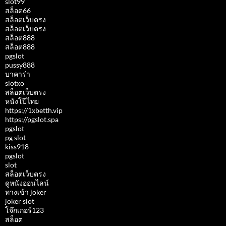
slot99
สล็อต66
สล็อตเว็บตรง
สล็อตเว็บตรง
สล็อต888
สล็อต888
pgslot
pussy888
บาคาร่า
slotxo
สล็อตเว็บตรง
หนังโป๊ไทย
https://1xbetth.vip
https://pgslot.spa
pgslot
pg slot
kiss918
pgslot
slot
สล็อตเว็บตรง
ดูหนังออนไลน์
ทางเข้า joker
joker slot
โจ๊กเกอร์123
สล็อต