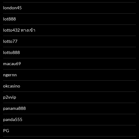
london45
lot888
lotto432 ทางเข้า
lotto77
lotto888
macau69
ngernn
okcasino
p2vvip
panama888
panda555
PG