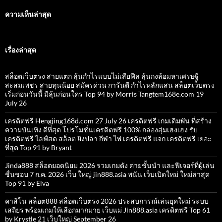
ความเห็นล่าสุด
เรื่องล่าสุด
สล็อตเว็บตรง สายแตก ลุ้นกำไรแบบไม่เสียฟีล ลุ้นกงล้อมหาเศรษฐี
สะสมเพชร สายทุนน้อย สมัครด่วน การันตี กำไรหลักแสน สล็อตเว็บตรง
เริ่มก่อนวันนี้ มีลุ้นก่อนใคร Top 94 by Morris Tangtem168e.com 19
July 26
เครดิตฟรี Hengjing168d.com 27 July 26 เครดิตฟรี เกมเดิมพัน ที่สร้าง
ความบันเทิง ดีที่สุด โปรโมชั่นเครดิตฟรี 100% กล่องสุ่มเฮงเฮง รับ
เครดิตฟรี ไลฟ์สด สล็อต ยิงปลา กีฬา ไพ่ เครดิตฟรี แจก เครดิตฟรี เยอะ
ที่สุด Top 91 by Bryant
Jinda888 สล็อตยอดนิยม 2026 รวมเกมดัง ค่ายชั้นนำ และฟีเจอร์ที่ผู้เล่น
ชื่นชอบ 7 ก.ค. 2026 เว็บ ใหญ่ jin888.asia พนัน เว็บเปิดใหม่ ใหม่ล่าสุด
Top 91 by Elva
คาสิโน สล็อต888 สล็อตเว็บตรง 2026 ประสบการณ์เล่นยุคใหม่ ระบบ
เสถียร พร้อมเกมให้เลือกมากมาย เว็บแม่ Jin888.asia เครดิตฟรี Top 61
by Krystle 21 เว็บใหญ่ September 26