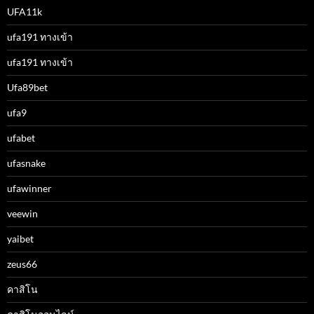
UFA11k
ufa191 ทางเข้า
ufa191 ทางเข้า
Ufa89bet
ufa9
ufabet
ufasnake
ufawinner
veewin
yaibet
zeus66
คาสิโน