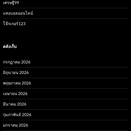
เศรษฐี99
แทงบอลออนไลน์
โจ๊กเกอร์123
คลังเก็บ
กรกฎาคม 2026
มิถุนายน 2026
พฤษภาคม 2026
เมษายน 2026
มีนาคม 2026
กุมภาพันธ์ 2026
มกราคม 2026