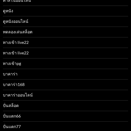
คาสิโนออนไลน์
ดูหนัง
ดูหนังออนไลน์
ทดลองเล่นสล็อต
ทางเข้า live22
ทางเข้า live22
ทางเข้าpg
บาคาร่า
บาคาร่า168
บาคาร่าออนไลน์
ปั่นสล็อต
ปั่นแตก66
ปั่นแตก77