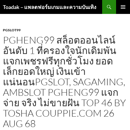
ค้นหา
Toadak – แพลตฟอร์มเกมและความบันเทิง
ข้าม
เมนูหลัก
ไป
ยัง
เนื้อหา
PGSLOT99
PGHENG99 สล็อตออนไลน์
อันดับ 1 ที่ครองใจนักเดิมพัน
แจกเพชรฟรีทุกชั่วโมง ยอด
เล็กยอดใหญ่ เงินเข้า
แน่นอนPGSLOT, SAGAMING,
AMBSLOT PGHENG99 แจก
จ่าย จริง ไม่ขายฝัน TOP 46 BY
TOSHA COUPPIE.COM 26
AUG 68