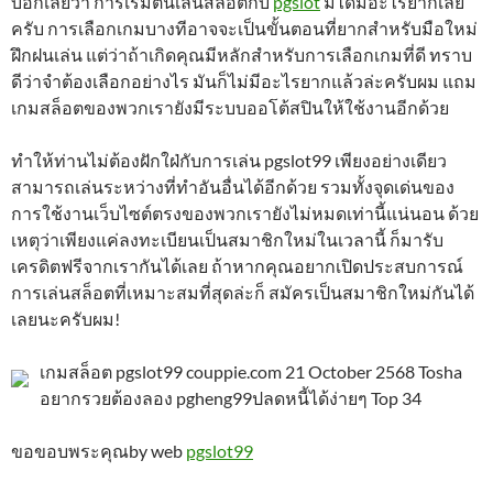
บอกเลยว่า การเริ่มต้นเล่นสล็อตกับ
pgslot
มิได้มีอะไรยากเลย
ครับ การเลือกเกมบางทีอาจจะเป็นขั้นตอนที่ยากสำหรับมือใหม่
ฝึกฝนเล่น แต่ว่าถ้าเกิดคุณมีหลักสำหรับการเลือกเกมที่ดี ทราบ
ดีว่าจำต้องเลือกอย่างไร มันก็ไม่มีอะไรยากแล้วล่ะครับผม แถม
เกมสล็อตของพวกเรายังมีระบบออโต้สปินให้ใช้งานอีกด้วย
ทำให้ท่านไม่ต้องฝักใฝ่กับการเล่น pgslot99 เพียงอย่างเดียว
สามารถเล่นระหว่างที่ทำอันอื่นได้อีกด้วย รวมทั้งจุดเด่นของ
การใช้งานเว็บไซต์ตรงของพวกเรายังไม่หมดเท่านี้แน่นอน ด้วย
เหตุว่าเพียงแค่ลงทะเบียนเป็นสมาชิกใหม่ในเวลานี้ ก็มารับ
เครดิตฟรีจากเรากันได้เลย ถ้าหากคุณอยากเปิดประสบการณ์
การเล่นสล็อตที่เหมาะสมที่สุดล่ะก็ สมัครเป็นสมาชิกใหม่กันได้
เลยนะครับผม!
เกมสล็อต pgslot99 couppie.com 21 October 2568 Tosha
อยากรวยต้องลอง pgheng99ปลดหนี้ได้ง่ายๆ Top 34
ขอขอบพระคุณby web
pgslot99