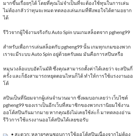
มากขึ้นเรื่อยๆได้ โดยที่คุณไม่จำเป็นที่จะต้องใช้ทุนในการเล่น
ไม่ต้องกลัวว่าทุนจะหมด ทดลองเล่นเกมที่พึงพอใจได้ตามอยาก
ได้
รีวิวจากผู้ใช้งานจริงกับ Auto Spin บนเกมสล็อตจาก pgheng99
สำหรับเพื่อการเล่นสล็อตกับ pgheng99 นั้น เกมทุกเกมของพวก
เราจะมีระบบ Auto Spin อยู่ด้วยครับผม มันคือการสปินหรือ
หมุนวงล้อแบบอัตโนมัติ ซึ่งคุณสามารถตั้งค่าได้เลยว่า จะสปินกี่
ครั้ง และก็ยังสามารถหยุดตอนไหนก็ได้ ทำให้การใช้แรงงานออ
โต้
สปินเป็นที่นิยมจากผู้เล่นจำนวนมาก ซึ่งผมบอกเลยว่า เว็บไซต์
pgheng99 ของเราเป็นอีกเว็บที่สมาชิกของพวกเรานิยมใช้งาน
ออโต้สปินกันมากมาย หากคุณยังไม่เคยใช้ล่ะก็ มาทดลองอ่าน
รีวิวการใช้แรงงานออโต้สปินได้เลยขอรับ
• สะดวก: หลายๆคนชอบการใช้ออโต้สปินเนื่องจากไม่ต้อง