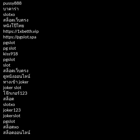
pussy888
บาคาร่า
slotxo
สล็อตเว็บตรง
หนังโป๊ไทย
https://1xbetth.vip
https://pgslot.spa
pgslot
pg slot
kiss918
pgslot
slot
สล็อตเว็บตรง
ดูหนังออนไลน์
ทางเข้า joker
joker slot
โจ๊กเกอร์123
สล็อต
slotxo
joker123
jokerslot
pgslot
สล็อตxo
สล็อตออนไลน์