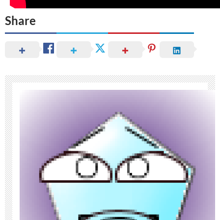
Share