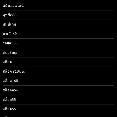
พนันออนไลน์
พุซซี่888
มันนี่เกม
มาเก๊า69
รอยัล558
สปอร์ตบุ๊ก
สล็อต
สล็อต 918kiss
สล็อต168
สล็อต456
สล็อต55
สล็อต66