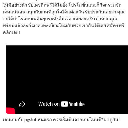
ไม่มีอย่างต่ำ รับเครดิตฟรีได้ไม่ยั้ง โปรโมชั่นและก็กิจกรรมจัด
เต็มแน่นอน สนุกกับเกมที่ถูกใจได้แต่ละวัน รับประกันเลยว่า คุณ
จะได้กำไรแบบเพลินๆกระทั่งลืมเวลาเลยล่ะครับ ถ้าหากคุณ
พร้อมแล้วล่ะก็ มาลงทะเบียนใหม่กับพวกเรากันได้เลย สมัครฟรี
คลิกเลย!
เล่นเกมกับ pgslot หนแรก ควรเริ่มต้นจากเกมไหนดี? มาดูกัน!