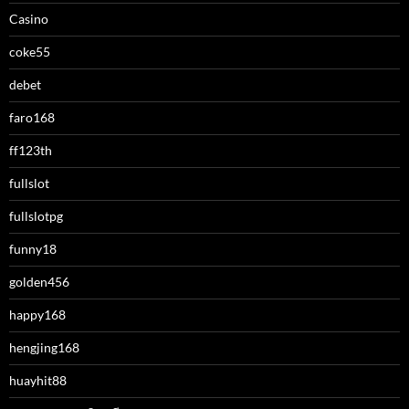
Casino
coke55
debet
faro168
ff123th
fullslot
fullslotpg
funny18
golden456
happy168
hengjing168
huayhit88