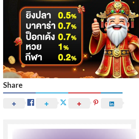
Share