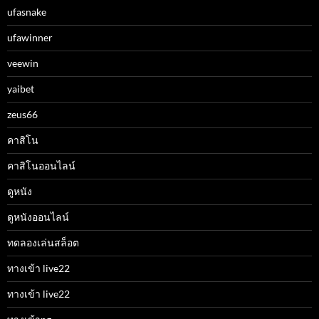
ufasnake
ufawinner
veewin
yaibet
zeus66
คาสิโน
คาสิโนออนไลน์
ดูหนัง
ดูหนังออนไลน์
ทดลองเล่นสล็อต
ทางเข้า live22
ทางเข้า live22