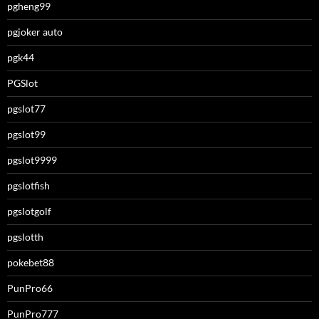
pgheng99
pgjoker auto
pgk44
PGSlot
pgslot77
pgslot99
pgslot9999
pgslotfish
pgslotgolf
pgslotth
pokebet88
PunPro66
PunPro777