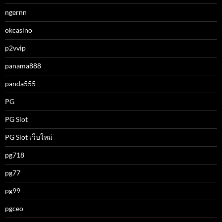
ngernn
okcasino
p2vvip
panama888
panda555
PG
PG Slot
PG Slot เว็บใหม่
pg718
pg77
pg99
pgceo