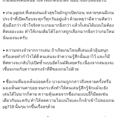
• เกม pgslot ที่เคยเล่นแล้วสุขใจมักถูกเปิดก่อน: หลายๆคนมีเกม
ประจำที่เปิดเกือบจะทุกวี่ทุกวันอยู่แล้ว ด้วยเหตุว่ามีความคิดว่า
คุ้นมือกว่า เข้าใจจังหวะเกมมากยิ่งกว่า แล้วก็เล่นได้แบบไม่ต้อง
คิดเยอะแยะ ทำให้เกมเดิมได้โอกาสถูกเลือกมากยิ่งกว่าเกมใหม่
นั่นเองนะครับ
• ความทรงจำจากการเล่น: ถ้าเกิดเกมไหนที่เล่นแล้วลุ้นสนุก
หรือเคยทำกำไรได้ดี คนเล่นจะจำความรู้สึกนั้นเอาไว้ และก็มี
ทิศทางจะกลับไปเปิดซ้ำแบบอัตโนมัติเลยครับ เนื่องจากสมองจะ
เชื่อมเกมกับความทรงจำที่ดีของเกมไปด้วย
• ชื่อเกมที่มองเห็นบ่อยครั้ง: บางเกมถูกกล่าวถึงหลายครั้งหรือ
มองเห็นผ่านตาบ่อย จนกระทั่งทำให้คนเล่นรู้สึกรู้จักแม้จะยัง
เล่นได้ไม่มากก็ตาม ความคุ้นเคยจากชื่อเกมแบบงี้ก็มีผลเช่น
เดียวกันนะครับ ทำให้ลดความไม่แน่ใจและก็กล้าเข้าไปลองเกม
pg718 นั้นๆมากขึ้นเรื่อยๆด้วย