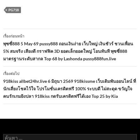
PG718
เมนู
เรื่องก่อนหน้า
นำทาง
พุซซี่888 5 May 69 pussy888 ถอนเงินง่าย เว็บใหญ่ เงินชัวร์ ชวนเพื่อน
5% สมจริง เสียงดี กราฟฟิค 3D ยอดเล็กยอดใหญ่ โอนทันที พุซซี่888
เรื่อง
มาตรฐานระดับสากล Top 68 by Lashonda pussy888fun.live
เรื่องต่อไป
918kiss allbet24hr.live 6 มิถุนา 2569 918kissme เว็บเดิมพันออนไลน์ ที่
นักเสี่ยงโชคไว้ใจ โปรโมชั่นเครดิตฟรี 100% ระบบดี ไม่สะดุด ขวัญใจ
คนรักเกมยิงปลา 918kiss กดรับเครดิตฟรีได้เอง Top 25 by Kia
ค้นหา