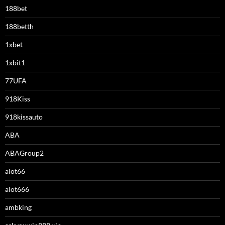
188bet
188betth
1xbet
1xbit1
77UFA
918Kiss
918kissauto
ABA
ABAGroup2
alot66
alot666
ambking