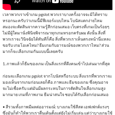
เวลาพวกเราเข้าเกม pgslot พวกเราบางครั้งอาจจะมิได้ทราบ
หรอกนะครับว่าเกมนี้มีฟีเจอร์แบบไหน โบนัสแตกง่ายไหม
สมองจะตัดสินจากความรู้สึกก่อนเสมอ เว็บตรงที่เกมเป็นร้อยๆ
ไม่มีผู้ใดมานั่งพินิจพิจารณาทุกเกมหรอกครับผม ดังนั้น สิ่งที่
พวกเราจะวินิจฉัยได้ทันทีก็คือ สิ่งที่พวกเราเห็นตรงหน้านี่แหละ
ขอรับ เกมโอเคไหม? ธีมเกมกับอารมณ์ของพวกเราไหม? ส่วน
มากก็จะเลือกเกมกันแบบนี้เลยครับ
1. ภาพแล้วก็ธีมของเกม เป็นสิ่งแรกที่ดึงคนเข้าไปเล่นมากที่สุด
ก่อนจะเลือกเกม pgslot จากโบนัสหรือระบบ สิ่งแรกที่พวกเราจะ
มองเห็นจากเกมก่อนเลยก็คือ ภาพและธีมของเกม ซึ่งคุณอาจ
จะไม่เชื่อครับ แต่มันมีผลกระทบในการตัดสินใจเลือกเกมสูง
มากมาย เกมที่ภาพงาม ธีมน่าสนใจ ชอบได้รับเลือกก่อนเสมอ
• สีรวมทั้งภาพมีผลต่ออารมณ์: บางเกมใช้สีสด เอฟเฟกต์แรงๆ
ซึ่งมันก็ทำให้พวกเราตื่นเต้นตั้งแต่ยังไม่เริ่มเล่น แต่ว่าบางเกมใช้