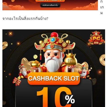
ก
เก
ม
จากอะไรเป็นสิ่งแรกกันบ้าง?