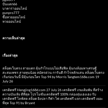
ปั่นแตก66
บาคาร่าออนไลน์
punpro777
ซื้อหวยออนไลน์
หวยออนไลน์
ความเห็นล่าสุด
เรื่องล่าสุด
สล็อตเว็บตรง สายแตก ลุ้นกำไรแบบไม่เสียฟีล ลุ้นกงล้อมหาเศรษฐี
สะสมเพชร สายทุนน้อย สมัครด่วน การันตี กำไรหลักแสน สล็อตเว็บตรง
เริ่มก่อนวันนี้ มีลุ้นก่อนใคร Top 94 by Morris Tangtem168e.com 19
July 26
เครดิตฟรี Hengjing168d.com 27 July 26 เครดิตฟรี เกมเดิมพัน ที่สร้าง
ความบันเทิง ดีที่สุด โปรโมชั่นเครดิตฟรี 100% กล่องสุ่มเฮงเฮง รับ
เครดิตฟรี ไลฟ์สด สล็อต ยิงปลา กีฬา ไพ่ เครดิตฟรี แจก เครดิตฟรี เยอะ
ที่สุด Top 91 by Bryant