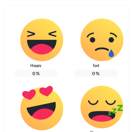
Happy
Sad
0
%
0
%