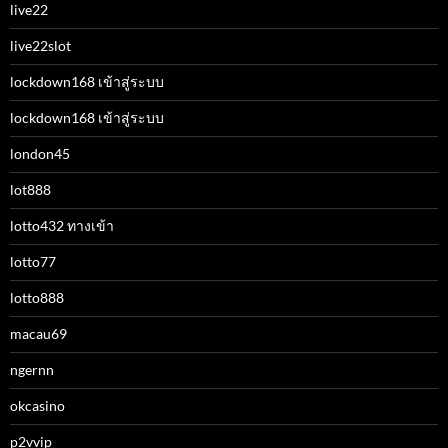
live22
live22slot
lockdown168 เข้าสู่ระบบ
lockdown168 เข้าสู่ระบบ
london45
lot888
lotto432 ทางเข้า
lotto77
lotto888
macau69
ngernn
okcasino
p2vvip