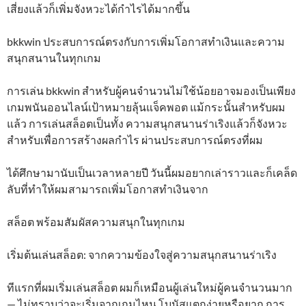
เสี่ยงแล้วก็เพิ่มจังหวะได้กำไรได้มากขึ้น
bkkwin ประสบการณ์ตรงกับการเพิ่มโอกาสทำเงินและความ
สนุกสนานในทุกเกม
การเล่น bkkwin สำหรับผู้คนจำนวนไม่ใช้น้อยอาจมองเป็นเพียง
เกมพนันออนไลน์เป้าหมายลุ้นแจ็คพอต แม้กระนั้นสำหรับผม
แล้ว การเล่นสล็อตเป็นทั้ง ความสนุกสนานร่าเริงแล้วก็จังหวะ
สำหรับเพื่อการสร้างผลกำไร ผ่านประสบการณ์ตรงที่ผม
ได้ศึกษามานับเป็นเวลาหลายปี วันนี้ผมอยากเล่าราวและก็เคล็ด
ลับที่ทำให้ผมสามารถเพิ่มโอกาสทำเงินจาก
สล็อต พร้อมสัมผัสความสนุกในทุกเกม
เริ่มต้นเล่นสล็อต: จากความข้องใจสู่ความสนุกสนานร่าเริง
ทีแรกที่ผมเริ่มเล่นสล็อต ผมก็เหมือนผู้เล่นใหม่ผู้คนจำนวนมาก
— ไม่ทราบว่าจะเริ่มจากเกมไหน โบนัสแตกง่ายหรือยาก การ