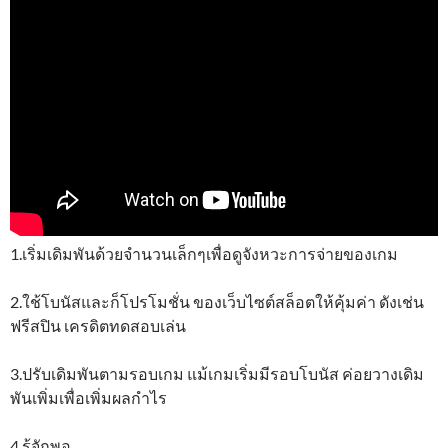
1.เริ่มเดิมพันด้วยจำนวนเล็กๆเพื่อดูจังหวะการจ่ายของเกม
2.ใช้โบนัสและก็โปรโมชั่น ของเว็บไซต์สล็อตให้คุ้มค่า ดังเช่น
ฟรีสปิน เครดิตทดสอบเล่น
3.ปรับเดิมพันตามรอบเกม แม้เกมเริ่มมีรอบโบนัส ค่อยวางเดิม
พันเพิ่มเพื่อเพิ่มผลกำไร
4.รู้จักพอ