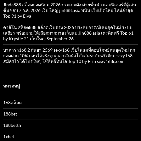
Jinda888 สล็อตยอดนิยม 2026 รวมเกมดัง ค่ายชั้นนำ และฟีเจอร์ที่ผู้เล่น
ชื่นชอบ 7 ก.ค. 2026 เว็บ ใหญ่ jin888.asia พนัน เว็บเปิดใหม่ ใหม่ล่าสุด
Top 91 by Elva
คาสิโน สล็อต888 สล็อตเว็บตรง 2026 ประสบการณ์เล่นยุคใหม่ ระบบ
เสถียร พร้อมเกมให้เลือกมากมาย เว็บแม่ Jin888.asia เครดิตฟรี Top 61
by Krystle 21 เว็บใหญ่ September 26
บาคาร่า168 2 กันยา 2569 sexy168 เว็บไพ่สดที่ตอบโจทย์คนยุคใหม่ ทุก
ยอดฝาก 10% ถอนได้จริงทุกเวลา สัมผัสโต๊ะสดระดับพรีเมียม sexy168
สมัครไว ได้โปรใหญ่ ใช้สิทธิ์ทันใจ Top 10 by Erin sexy168c.com
หมวดหมู่
168สล็อต
188bet
188betth
1xbet