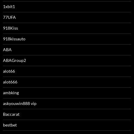
1xbit1
77UFA
918Kiss
918kissauto
ABA
ABAGroup2
alot66
alot666
ambking
askyouwin888 vip
Baccarat
bestbet