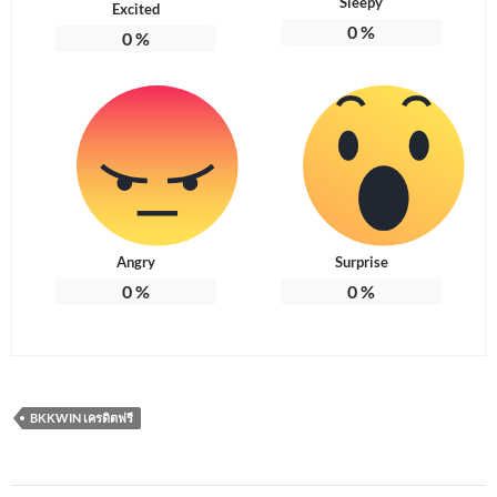
Sleepy
Excited
0
%
0
%
Angry
Surprise
0
%
0
%
BKKWIN เครดิตฟรี