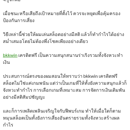
เมื่อชนะหรือเสียถึงเป้าหมายที่ตั้งไว้ ควรจะหยุดเพื่อคุ้มครอง
ป้องกันการเสี่ยง
วิธีเหล่านี้ช่วยให้ผมเล่นสล็อตอย่างมีสติ แล้วก็ทำกำไรได้อย่าง
สม่ำเสมอโดยไม่ต้องพึ่งโชคเพียงอย่างเดียว
bkkwin
เครดิตฟรี เป็นความสนุกสนานร่าเริงรวมทั้งจังหวะทำ
เงิน
ประสบการณ์ตรงของผมสอนให้ทราบว่า bkkwin เครดิตฟรี
สล็อตไม่ใช่แค่เกมพนัน แต่ว่าเป็นเกมที่ให้ทั้งยังความสนุกแล้วก็
จังหวะทำกำไร การเลือกเกมที่เหมาะสม การจัดการเงินเดิมพัน
อย่างมีสติสัมปชัญญะ
และก็การเพลิดเพลินเจริญใจกับฟีพบร์เกม ทำให้เมื่อใดก็ตาม
หมุนสล็อตเป็นทั้งยังการเสี่ยงอันตรายรวมทั้งจังหวะสร้างผล
กำไร