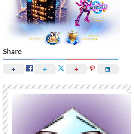
Share