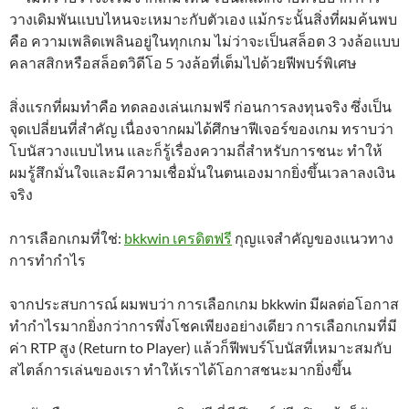
วางเดิมพันแบบไหนจะเหมาะกับตัวเอง แม้กระนั้นสิ่งที่ผมค้นพบ
คือ ความเพลิดเพลินอยู่ในทุกเกม ไม่ว่าจะเป็นสล็อต 3 วงล้อแบบ
คลาสสิกหรือสล็อตวิดีโอ 5 วงล้อที่เต็มไปด้วยฟีพบร์พิเศษ
สิ่งแรกที่ผมทำคือ ทดลองเล่นเกมฟรี ก่อนการลงทุนจริง ซึ่งเป็น
จุดเปลี่ยนที่สำคัญ เนื่องจากผมได้ศึกษาฟีเจอร์ของเกม ทราบว่า
โบนัสวางแบบไหน และก็รู้เรื่องความถี่สำหรับการชนะ ทำให้
ผมรู้สึกมั่นใจและมีความเชื่อมั่นในตนเองมากยิ่งขึ้นเวลาลงเงิน
จริง
การเลือกเกมที่ใช่:
bkkwin เครดิตฟรี
กุญแจสำคัญของแนวทาง
การทำกำไร
จากประสบการณ์ ผมพบว่า การเลือกเกม bkkwin มีผลต่อโอกาส
ทำกำไรมากยิ่งกว่าการพึ่งโชคเพียงอย่างเดียว การเลือกเกมที่มี
ค่า RTP สูง (Return to Player) แล้วก็ฟีพบร์โบนัสที่เหมาะสมกับ
สไตล์การเล่นของเรา ทำให้เราได้โอกาสชนะมากยิ่งขึ้น