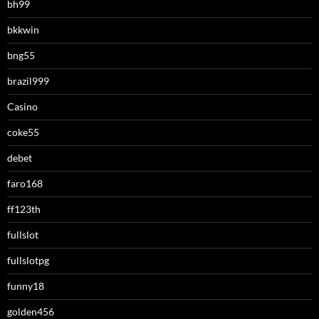
bh99
bkkwin
bng55
brazil999
Casino
coke55
debet
faro168
ff123th
fullslot
fullslotpg
funny18
golden456