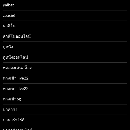
yaibet
zeus66
คาสิโน
คาสิโนออนไลน์
ดูหนัง
ดูหนังออนไลน์
ทดลองเล่นสล็อต
ทางเข้า live22
ทางเข้า live22
ทางเข้าpg
บาคาร่า
บาคาร่า168