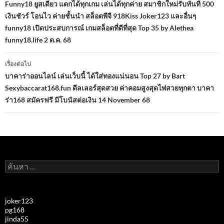
นำทาง
Funny18 ยูสเดียว แตกได้ทุกเกม เล่นได้ทุกค่าย สมาชิกใหม่รับทันที 500
เงินชัวร์ โอนไว ค่ายชั้นนำ สล็อตพีจี 918Kiss Joker123 และอื่นๆ
เรื่อง
funny18 เปิดประสบการณ์ เกมสล็อตที่ดีที่สุด Top 35 by Alethea
funny18.life 2 ต.ค. 68
เรื่องต่อไป
บาคาร่าออนไลน์ เล่นเว็บนี้ ได้ใส่ทองแน่นอน Top 27 by Bart
Sexybaccarat168.fun ดีลเลอร์สุดสวย ค่าคอมสูงสุดไพ่สวยทุกตา บาคา
ร่า168 สมัครฟรี มีโบนัสต่อเงิน 14 November 68
ค้นหา
สำหรับ:
joker123
pg168
jinda55