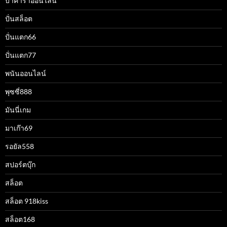
บาคาร่าออนไลน์
ปั่นสล็อต
ปั่นแตก66
ปั่นแตก77
พนันออนไลน์
พุซซี่888
มันนี่เกม
มาเก๊า69
รอยัล558
สปอร์ตบุ๊ก
สล็อต
สล็อต 918kiss
สล็อต168