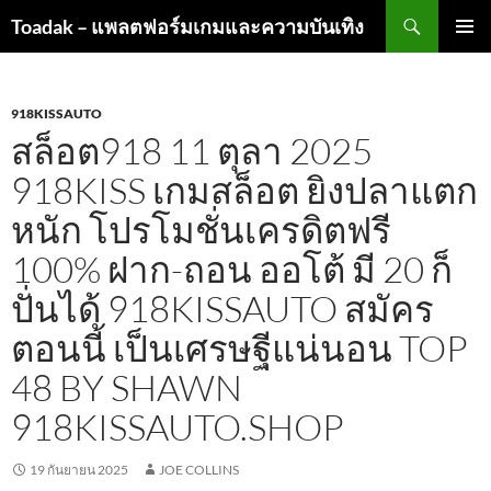
ค้นหา
Toadak – แพลตฟอร์มเกมและความบันเทิง
ข้าม
เมนูหลัก
ไป
ยัง
เนื้อหา
918KISSAUTO
สล็อต918 11 ตุลา 2025
918KISS เกมสล็อต ยิงปลาแตก
หนัก โปรโมชั่นเครดิตฟรี
100% ฝาก-ถอน ออโต้ มี 20 ก็
ปั่นได้ 918KISSAUTO สมัคร
ตอนนี้ เป็นเศรษฐีแน่นอน TOP
48 BY SHAWN
918KISSAUTO.SHOP
19 กันยายน 2025
JOE COLLINS