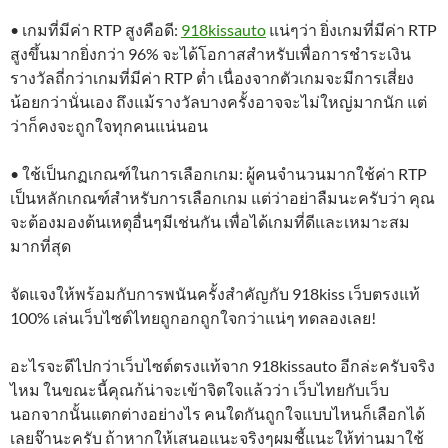
• เกมที่มีค่า RTP สูงคือดี:
918kissauto
แน่ๆว่า ยิ่งเกมที่มีค่า RTP
สูงขึ้นมากยิ่งกว่า 96% จะได้โอกาสสำหรับเพื่อการชำระเงิน
รางวัลถี่กว่าเกมที่มีค่า RTP ต่ำ เนื่องจากตัวเกมจะมีการเสี่ยง
น้อยกว่านั่นเอง ถึงแม้รางวัลบางครั้งอาจจะไม่ใหญ่มากนัก แต่
ว่าก็คงจะถูกใจทุกคนแน่นอน
• ใช้เป็นกฏเกณฑ์ในการเลือกเกม: ผู้คนจำนวนมากใช้ค่า RTP
เป็นหลักเกณฑ์สำหรับการเลือกเกม แต่ว่าอย่าลืมนะครับว่า คุณ
จะต้องมองต้นเหตุอื่นๆมีเช่นกัน เพื่อได้เกมที่ดีและเหมาะสม
มากที่สุด
จัดแจงให้พร้อมกับการพนันครั้งสำคัญกับ 918kiss เว็บตรงแท้
100% เล่นเว็บไซต์ไทยถูกอกถูกใจกว่าแน่ๆ ทดลองเลย!
อะไรจะดีไปกว่าเว็บไซต์ตรงแท้จาก 918kissauto อีกล่ะครับจริง
ไหม ในขณะนี้คุณก้น่าจะเข้าจิตใจแล้วว่า เว็บไทยกับเว็บ
นอกจากนั้นแตกต่างอย่างไร คนใดกันถูกใจแบบไหนก็เลือกได้
เลยจ๊านะครับ ถ้าหากให้เสนอแนะจริงๆผมชี้แนะให้ท่านมาใช้