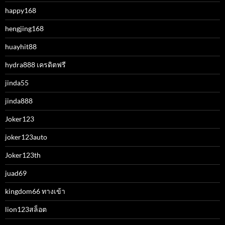
happy168
hengjing168
huayhit88
hydra888 เครดิตฟรี
jinda55
jinda888
Joker123
joker123auto
Joker123th
juad69
kingdom66 ทางเข้า
lion123สล็อต