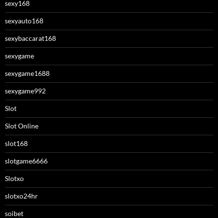
sexy168
sexyauto168
sexybaccarat168
sexygame
sexygame1688
sexygame992
Slot
Slot Online
slot168
slotgame6666
Slotxo
slotxo24hr
soibet