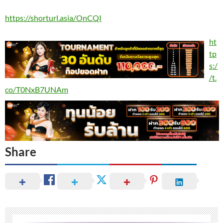
https://shorturl.asia/OnCQI
ht
tp
s:/
/t.
co/T0NxB7UNAm
Share