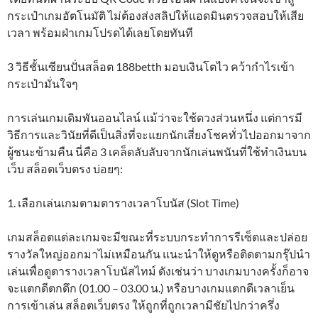
กระเป๋าเกมอัตโนมัติ ไม่ต้องส่งสลิปให้แอดมินตรวจสอบให้เสีย
เวลา พร้อมฝ่าเกมโปรดได้เลยโดยทันที
3 วิธีชั้นเซียนปั่นสล็อต 188betth มอบเงินโตไว คว้ากำไรเข้า
กระเป๋ามั่นใจๆ
การเล่นเกมเดิมพันออนไลน์ แม้ว่าจะใช้ดวงส่วนหนึ่ง แต่การมี
วิธีการและวินัยที่ดีเป็นสิ่งที่จะแยกนักเสี่ยงโชคทั่วไปออกมาจาก
ผู้ชนะข้ามคืน นี่คือ 3 เคล็ดลับลับจากนักเล่นพนันที่ใช้ทำเงินบน
เว็บ สล็อตเว็บตรง บ่อยๆ:
1. เลือกเล่นเกมตามตารางเวลาโบนัส (Slot Time)
เกมสล็อตแต่ละเกมจะมีขณะที่ระบบกระทำการรีเซ็ตและปล่อย
รางวัลใหญ่ออกมาไม่เหมือนกัน แนะนำให้ดูหรือติดตามกรุ๊ปนำ
เล่นเพื่อดูตารางเวลาโบนัสไทม์ ดังเช่นว่า บางเกมบางครั้งก็อาจ
จะแตกดีตกดึก (01.00 – 03.00 น.) หรือบางเกมแตกดีเวลาเย็น
การเข้าเล่น สล็อตเว็บตรง ให้ถูกที่ถูกเวลามีชัยไปกว่าครึ่ง