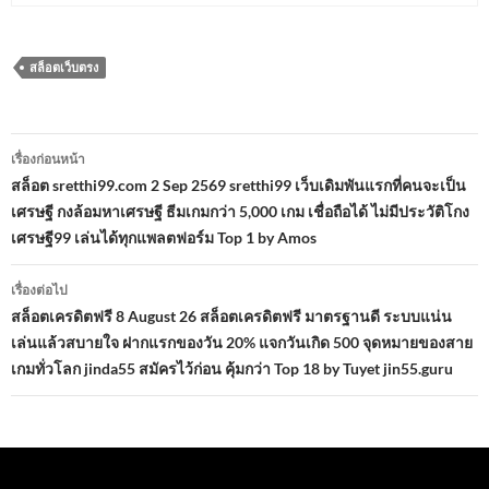
สล็อตเว็บตรง
เมนู
เรื่องก่อนหน้า
นำทาง
สล็อต sretthi99.com 2 Sep 2569 sretthi99 เว็บเดิมพันแรกที่คนจะเป็น
เศรษฐี กงล้อมหาเศรษฐี ธีมเกมกว่า 5,000 เกม เชื่อถือได้ ไม่มีประวัติโกง
เรื่อง
เศรษฐี99 เล่นได้ทุกแพลตฟอร์ม Top 1 by Amos
เรื่องต่อไป
สล็อตเครดิตฟรี 8 August 26 สล็อตเครดิตฟรี มาตรฐานดี ระบบแน่น
เล่นแล้วสบายใจ ฝากแรกของวัน 20% แจกวันเกิด 500 จุดหมายของสาย
เกมทั่วโลก jinda55 สมัครไว้ก่อน คุ้มกว่า Top 18 by Tuyet jin55.guru