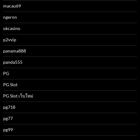
macau69
ngernn
okcasino
p2vvip
panama888
panda555
PG
PG Slot
PG Slot เว็บใหม่
pg718
pg77
pg99