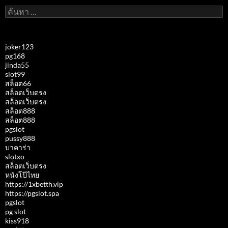
ค้นหา
สำหรับ:
joker123
pg168
jinda55
slot99
สล็อต66
สล็อตเว็บตรง
สล็อตเว็บตรง
สล็อต888
สล็อต888
pgslot
pussy888
บาคาร่า
slotxo
สล็อตเว็บตรง
หนังโป๊ไทย
https://1xbetth.vip
https://pgslot.spa
pgslot
pg slot
kiss918