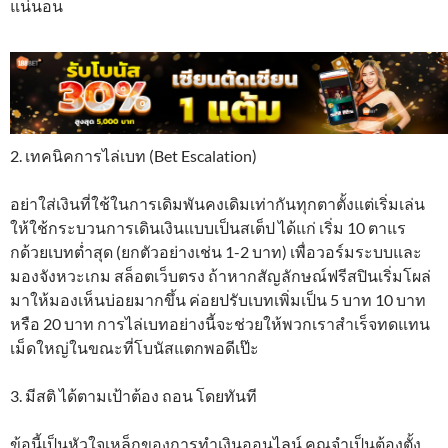
แน่นอน
2. เทคนิคการไล่เบท (Bet Escalation)
อย่าใส่เงินที่ใช้ในการเดิมพันคงเดิมเท่ากันทุกตาตั้งแต่เริ่มเล่น
ให้ใช้กระบวนการเดินเงินแบบเป็นสเต็ป ได้แก่ เริ่ม 10 ตาแร
กด้วยเบทต่ำสุด (ยกตัวอย่างเช่น 1-2 บาท) เพื่อวอร์มระบบและ
มองจังหวะเกม สล็อตเว็บตรง ถ้าหากสัญลักษณ์ฟรีสปินเริ่มโผล่
มาให้มองเห็นบ่อยมากขึ้น ค่อยปรับเบทเพิ่มเป็น 5 บาท 10 บาท
หรือ 20 บาท การไล่เบทอย่างนี้จะช่วยให้พวกเราสำเร็จทดแทน
เม็ดใหญ่ในขณะที่โบนัสแตกพอดีเป๊ะ
3. มีสติ ได้ตามเป้าต้อง ถอน โดยทันที
ข้อนี้เป็นหัวใจเหล็กของการทำเงินออนไลน์ คุณจำเป็นต้องตั้ง