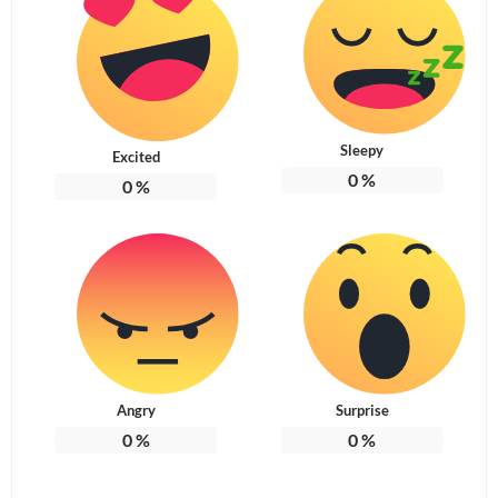
Sleepy
Excited
0
%
0
%
Angry
Surprise
0
%
0
%