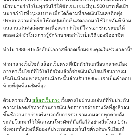
เป้าหมายกำไรในทุกวันไว้ให้ชัดเจน เช่น มีทุน 500 บาท ตั้งเป้า
หมายกำไรที่ 2,000 บาท เมื่อใดก็ตามที่ยอดเงินในเครดิตพุ่ง
ประสบความสำเร็จ ให้กดปุ่มเบิกเงินสดออกมาใช้โดยทันที ห้าม
ลนลานเล่นต่อเด็ดขาด เนื่องจากว่าไม่มีใครเอาชนะระบบได้
ตลอด 24 ชั่วโมง การรู้จักรักษาผลกำไรเป็นวิถีของมืออาชีพ
ทำไม 188betth ถึงเป็นโอกาสที่ยอดเยี่ยมของคุณในช่วงเวลานี้?
ท่ามกลางเว็บไซต์ สล็อตเว็บตรง ที่เปิดตัวกันเกลื่อนกลาดเมือง
การหาเว็บไซต์ที่ไว้ใจได้จริงแล้วก็จ่ายเงินมั่นใจเปรียบการงม
เข็มในห้วงมหาสมุทร แม้กระนั้นสำหรับ 188bet เราเป็นคำตอบ
ท้ายที่สุดที่แน่ชัดที่สุด
ด้วยความเป็น
สล็อตเว็บตรง
เว็บตรงไม่ผ่านเอเย่นต์ที่รับประกัน
ความปลอดภัยทางด้านการเงิน อัตราการจ่ายรางวัลที่สูงลิ่วจน
ขึ้นชื่อว่าแตกง่ายจริง บวกกับการรวบรวมเกมจากทุกค่ายดัง
ระดับโลกมาไว้ให้เล่นบนโทรศัพท์มือถือได้อย่างลื่นไหล 1 วัน
ทั้งหมดทั้งปวงนี้คือองค์ประกอบของเว็บไซต์ระดับพรีเมียมที่