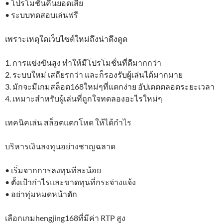
• โปรโมชั่นคืนยอดเสีย
• ระบบทดสอบเล่นฟรี
เพราะเหตุใดเว็บไซต์ใหม่ถึงน่าดึงดูด
1. การแข่งขันสูง ทำให้มีโปรโมชั่นที่ดีมากกว่า
2. ระบบใหม่ เสถียรกว่า และก็รองรับผู้เล่นได้มากมาย
3. มักจะมีเกมสล็อต168ใหม่ๆที่แตกง่าย อัปเดตตลอดระยะเวลา
4. เหมาะสำหรับผู้เล่นที่ถูกใจทดลองอะไรใหม่ๆ
เทคนิคเล่น สล็อตแตกโหด ให้ได้กำไร
บริหารเงินลงทุนอย่างชาญฉลาด
• เริ่มจากการลงทุนทีละน้อย
• ตั้งเป้ากำไรและขาดทุนที่กระจ่างแจ้ง
• อย่าทุ่มหมดหน้าตัก
เลือกเกมhengjing168ที่มีค่า RTP สูง