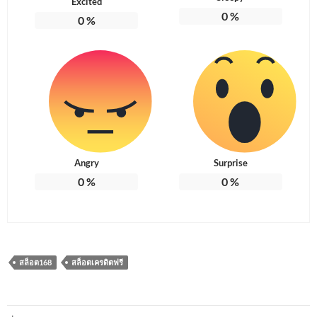
Excited
0
%
0
%
Angry
Surprise
0
%
0
%
สล็อต168
สล็อตเครดิตฟรี
เมนู