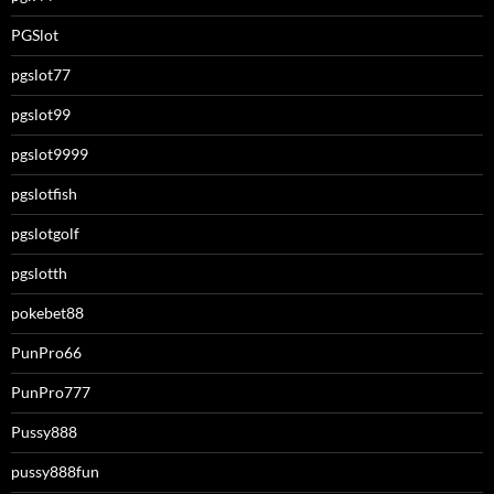
PGSlot
pgslot77
pgslot99
pgslot9999
pgslotfish
pgslotgolf
pgslotth
pokebet88
PunPro66
PunPro777
Pussy888
pussy888fun