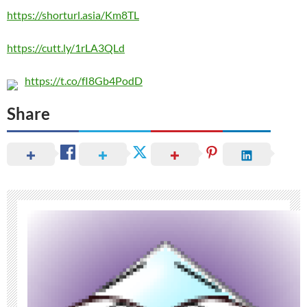
https://shorturl.asia/Km8TL
https://cutt.ly/1rLA3QLd
https://t.co/fI8Gb4PodD
Share