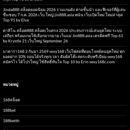
Jinda888 สล็อตยอดนิยม 2026 รวมเกมดัง ค่ายชั้นนำ และฟีเจอร์ที่ผู้เล่น
ชื่นชอบ 7 ก.ค. 2026 เว็บ ใหญ่ jin888.asia พนัน เว็บเปิดใหม่ ใหม่ล่าสุด
Top 91 by Elva
คาสิโน สล็อต888 สล็อตเว็บตรง 2026 ประสบการณ์เล่นยุคใหม่ ระบบ
เสถียร พร้อมเกมให้เลือกมากมาย เว็บแม่ Jin888.asia เครดิตฟรี Top 61
by Krystle 21 เว็บใหญ่ September 26
บาคาร่า168 2 กันยา 2569 sexy168 เว็บไพ่สดที่ตอบโจทย์คนยุคใหม่ ทุก
ยอดฝาก 10% ถอนได้จริงทุกเวลา สัมผัสโต๊ะสดระดับพรีเมียม sexy168
สมัครไว ได้โปรใหญ่ ใช้สิทธิ์ทันใจ Top 10 by Erin sexy168c.com
หมวดหมู่
168สล็อต
188bet
188betth