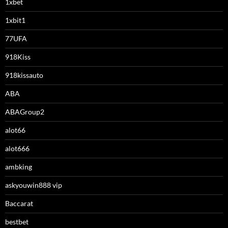
1xbet
1xbit1
77UFA
918Kiss
918kissauto
ABA
ABAGroup2
alot66
alot666
ambking
askyouwin888 vip
Baccarat
bestbet