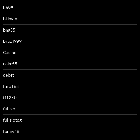
bh99
bkkwin
bng55
brazil999
Casino
coke55
debet
faro168
ff123th
fullslot
fullslotpg
funny18