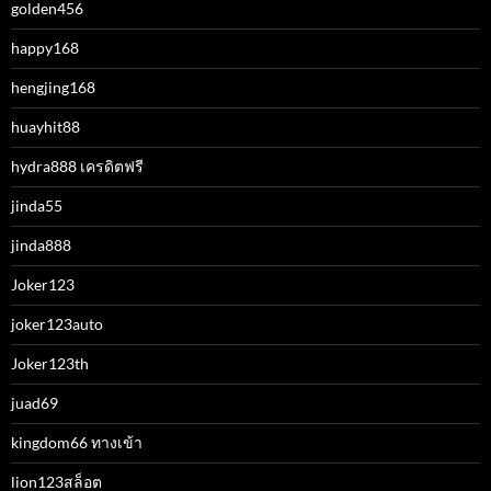
golden456
happy168
hengjing168
huayhit88
hydra888 เครดิตฟรี
jinda55
jinda888
Joker123
joker123auto
Joker123th
juad69
kingdom66 ทางเข้า
lion123สล็อต