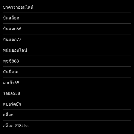
บาคาร่าออนไลน์
ปั่นสล็อต
ปั่นแตก66
ปั่นแตก77
พนันออนไลน์
พุซซี่888
มันนี่เกม
มาเก๊า69
รอยัล558
สปอร์ตบุ๊ก
สล็อต
สล็อต 918kiss