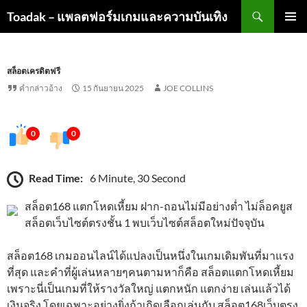
ค้นหา
Toadak – แพลตฟอร์มเกมและความบันเทิง
ข้าม
เมนูหลัก
ไป
ยัง
เนื้อหา
สล็อตเครดิตฟรี
คำกล่าวอ้าง
15 กันยายน 2025
JOE COLLINS
0
0
Read Time:
6 Minute, 30 Second
สล็อต168 แตกโหดเหี้ยม ฝาก-ถอนไม่มีอย่างต่ำ ไม่ล็อคยูส
สล็อตเว็บไซต์ตรงชั้น 1 พบเว็บไซต์สล็อตใหม่ปัจจุบัน
สล็อต168 เกมออนไลน์ได้แปลงเป็นหนึ่งในเกมเดิมพันที่มาแรง
ที่สุด และคำที่ผู้เล่นหลายๆคนตามหาก็คือ สล็อตแตกโหดเหี้ยม
เพราะนี่เป็นเกมที่ให้รางวัลใหญ่ แตกหนัก แตกง่าย เล่นแล้วได้
เงินจริง โดยเฉพาะอย่างยิ่งถ้าเกิดเลือกเล่นกับ สล็อต168เว็บตรง